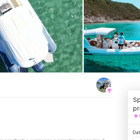
Sp
pr
Dat