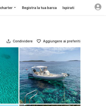
 charter
Registra la tua barca
Ispirati
Condividere
Aggiungere ai preferiti