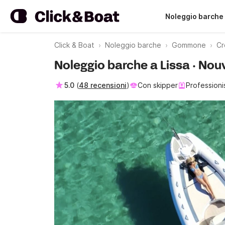
Noleggio barche
Click & Boat
Noleggio barche
Gommone
Cr
Noleggio barche a Lissa · Nou
5.0
(
48 recensioni
)
Con skipper
Professioni