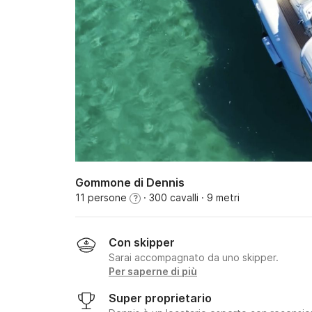
Gommone di Dennis
11 persone
· 300 cavalli
· 9 metri
?
Con skipper
Sarai accompagnato da uno skipper.
Per saperne di più
Super proprietario