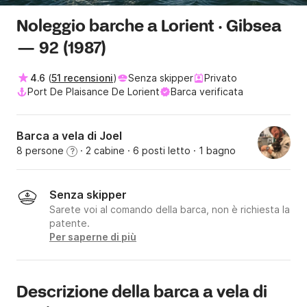
Noleggio barche a Lorient · Gibsea
— 92 (1987)
4.6
(
51 recensioni
)
Senza skipper
Privato
Port De Plaisance De Lorient
Barca verificata
Barca a vela di Joel
8 persone
· 2 cabine
· 6 posti letto
· 1 bagno
?
Senza skipper
Sarete voi al comando della barca, non è richiesta la
patente.
Per saperne di più
Descrizione della barca a vela di