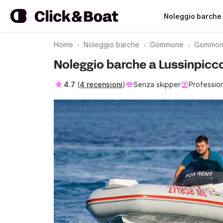
Noleggio barche
Home
Noleggio barche
Gommone
Gommone
Noleggio barche a Lussinpicc
4.7
(
4 recensioni
)
Senza skipper
Profession