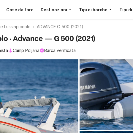
Cose da fare
Destinazioni
Tipi di barche
Tipi di
 Lussinpiccolo
ADVANCE G 500 (2021)
olo · Advance — G 500 (2021)
ista
Camp Poljana
Barca verificata