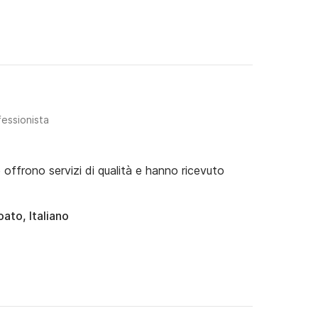
fessionista
e offrono servizi di qualità e hanno ricevuto
ato, Italiano