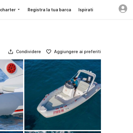
 charter
Registra la tua barca
Ispirati
Condividere
Aggiungere ai preferiti