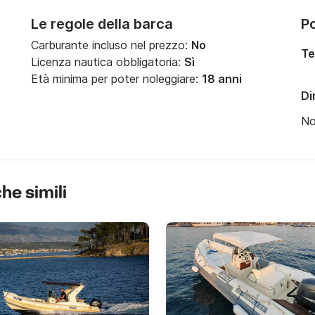
Le regole della barca
Po
Carburante incluso nel prezzo:
No
Te
Licenza nautica obbligatoria:
Sì
Età minima per poter noleggiare:
18 anni
Di
N
che simili