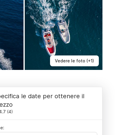
Vedere le foto (+1)
ecifica le date per ottenere il
ezzo
4.7
(
4
)
e: