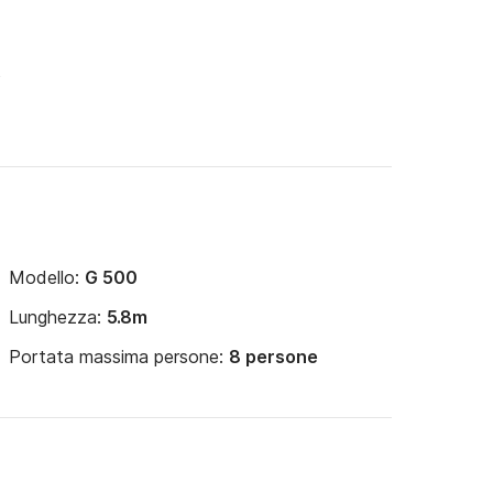
o
Modello:
G 500
Lunghezza:
5.8m
Portata massima persone:
8 persone