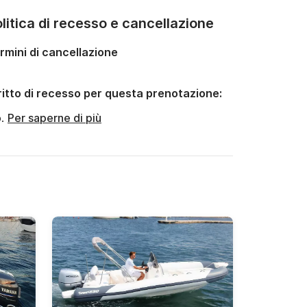
litica di recesso e cancellazione
rmini di cancellazione
ritto di recesso per questa prenotazione:
o.
Per saperne di più