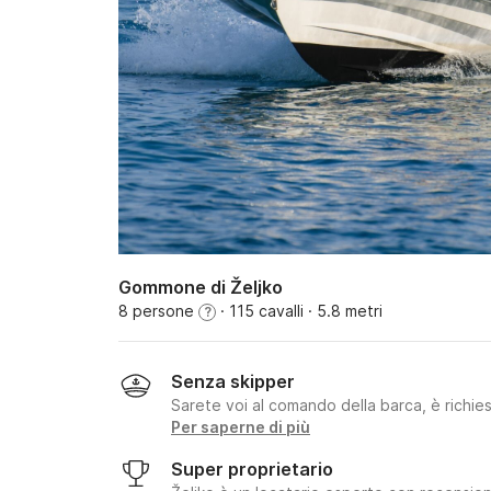
Gommone di Željko
8 persone
· 115 cavalli
· 5.8 metri
?
Senza skipper
Sarete voi al comando della barca, è richie
Per saperne di più
Super proprietario