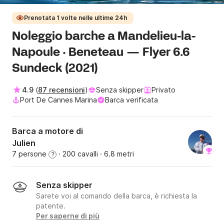
Prenotata 1 volte nelle ultime 24h
Noleggio barche a Mandelieu-la-
Napoule · Beneteau — Flyer 6.6
Sundeck (2021)
4.9
(
87 recensioni
)
Senza skipper
Privato
Port De Cannes Marina
Barca verificata
Barca a motore di
Julien
7 persone
· 200 cavalli
· 6.8 metri
?
Senza skipper
Sarete voi al comando della barca, è richiesta la
patente.
Per saperne di più