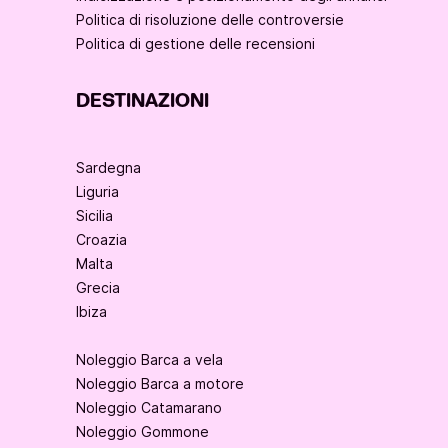
Politica di risoluzione delle controversie
Politica di gestione delle recensioni
DESTINAZIONI
Sardegna
Liguria
Sicilia
Croazia
Malta
Grecia
Ibiza
Noleggio Barca a vela
Noleggio Barca a motore
Noleggio Catamarano
Noleggio Gommone