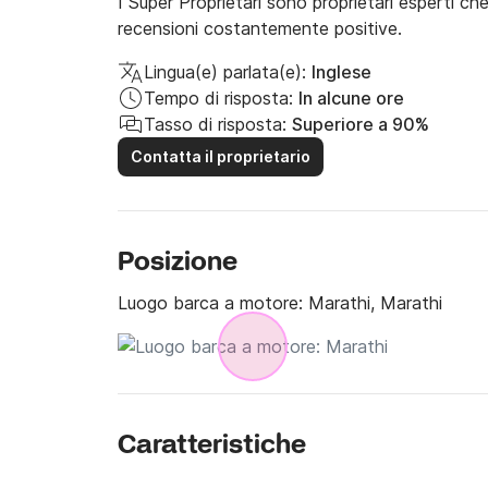
I Super Proprietari sono proprietari esperti ch
recensioni costantemente positive.
Lingua(e) parlata(e):
Inglese
Tempo di risposta:
In alcune ore
Tasso di risposta:
Superiore a 90%
Contatta il proprietario
Posizione
Luogo barca a motore:
Marathi, Marathi
Caratteristiche