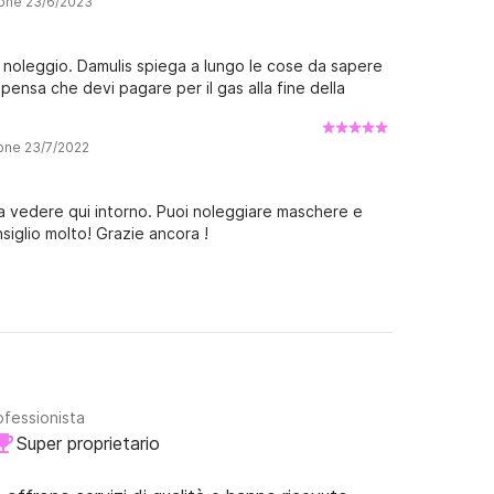
ione 23/6/2023
noleggio. Damulis spiega a lungo le cose da sapere
 pensa che devi pagare per il gas alla fine della
ione 23/7/2022
a vedere qui intorno. Puoi noleggiare maschere e
siglio molto! Grazie ancora !
ofessionista
Super proprietario