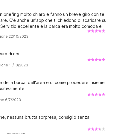
n briefing molto chiaro e fanno un breve giro con te
ndare. C'è anche un'app che ti chiedono di scaricare su
 Servizio eccellente e la barca era molto comoda e
sione 22/10/2023
ra di noi.
sione 11/10/2023
e della barca, dell'area e di come procedere insieme
ositivamente
one 6/7/2023
ne, nessuna brutta sorpresa, consiglio senza