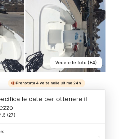
Vedere le foto (+4)
Prenotata 4 volte nelle ultime 24h
ecifica le date per ottenere il
ezzo
4.6
(
27
)
e: