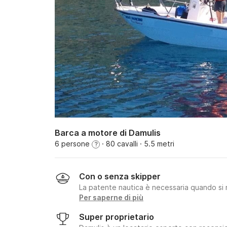
Barca a motore di Damulis
6 persone
· 80 cavalli
· 5.5 metri
?
Con o senza skipper
La patente nautica è necessaria quando si 
Per saperne di più
Super proprietario