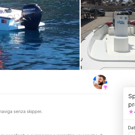
Sp
pr
naviga senza skipper.
Dat