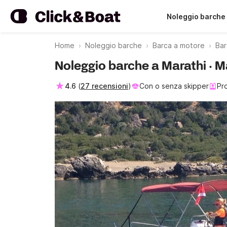
Noleggio barche
Home
Noleggio barche
Barca a motore
Bar
Noleggio barche a Marathi · 
4.6
(
27 recensioni
)
Con o senza skipper
Pr