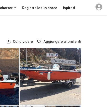
 charter
Registra la tua barca
Ispirati
Condividere
Aggiungere ai preferiti