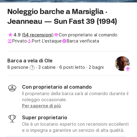
Noleggio barche a Marsiglia ·
Jeanneau — Sun Fast 39 (1994)
4.9
(
54 recensioni
)
Con proprietario al comando
Privato
Port L'estaque
Barca verificata
Barca a vela di Ole
8 persone
· 3 cabine
· 6 posti letto
· 2 bagni
?
Con proprietario al comando
Il proprietario della barca sarà al comando durante il
noleggio occasionale.
Per saperne di più
Super proprietario
Ole è un locatario esperto con recensioni eccellenti
e si impegna a garantire un servizio di alta qualità.