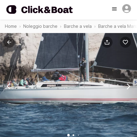
Home
Noleggio barche
Barche a vela
Barche a vela Marsi