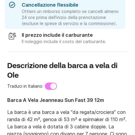
Cancellazione flessibile
Ottieni un rimborso completo se cancelli almeno
24 ore prima dell'inizio della prenotazione
(escluse le spese di servizio e la commissione).
Il prezzo include il carburante
Il noleggio include il costo del carburante.
Descrizione della barca a vela di
Ole
Traduci in Italiano
Barca A Vela Jeanneau Sun Fast 39 12m
La barca è una barca a vela "da regata/crociera" con 
randa di 42 m², genoa di 53 m² e spinnaker di 110 m².

La barca a vela è dotata di 3 cabine doppie. La 
piazza (soggiorno) con divano per 7 persone. Ci sono 