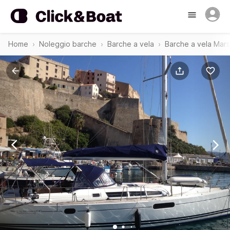
Home
Noleggio barche
Barche a vela
Barche a vela Marsi