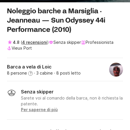
Noleggio barche a Marsiglia ·
Jeanneau — Sun Odyssey 44i
Performance (2010)
4.8
(
4 recensioni
)
Senza skipper
Professionista
Vieux Port
Barca a vela di Loic
8 persone
· 3 cabine
· 8 posti letto
?
Senza skipper
Sarete voi al comando della barca, non è richiesta la
patente.
Per saperne di più