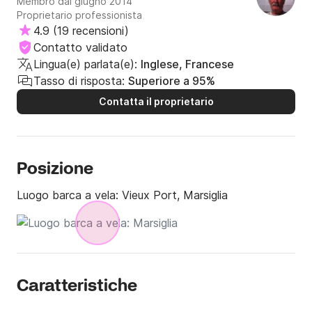
Membro dal giugno 2014
Proprietario professionista
4.9
(
19 recensioni
)
Contatto validato
Lingua(e) parlata(e):
Inglese, Francese
Tasso di risposta:
Superiore a 95%
Contatta il proprietario
Posizione
Luogo barca a vela:
Vieux Port, Marsiglia
Caratteristiche