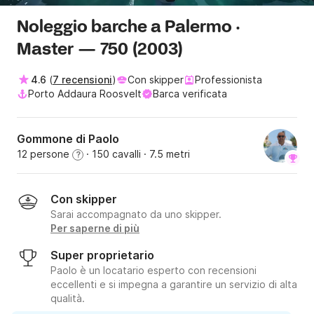
Noleggio barche a Palermo ·
Master — 750 (2003)
4.6
(
7 recensioni
)
Con skipper
Professionista
Porto Addaura Roosvelt
Barca verificata
Gommone di Paolo
12 persone
· 150 cavalli
· 7.5 metri
?
Con skipper
Sarai accompagnato da uno skipper.
Per saperne di più
Super proprietario
Paolo è un locatario esperto con recensioni
eccellenti e si impegna a garantire un servizio di alta
qualità.