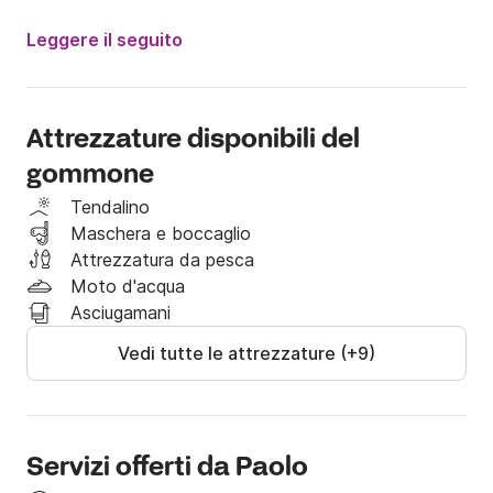
-tendalino telescopico poppa prua 

-borsa frigo da 50 lt

Leggere il seguito
-vhf fisso

-ecoscandaglio 

-gps cartografico a colori

Attrezzature disponibili del
-serbatoio di carburante in acciaio da 120 lt

gommone
-roll bar equipaggiato con:

Tendalino
-luci di navigazione

Maschera e boccaglio
-luce a 360

Attrezzatura da pesca
-faro notturno

Moto d'acqua
-tromba

Asciugamani
-antenna VHF

Vedi tutte le attrezzature (+9)
-cuscineria completa

-1 ancora con 50 mt di cima 

-anulare con 30 mt di cima galleggiante 

-Boetta luminosa 

Servizi offerti da Paolo
-cime d'ormeggio
