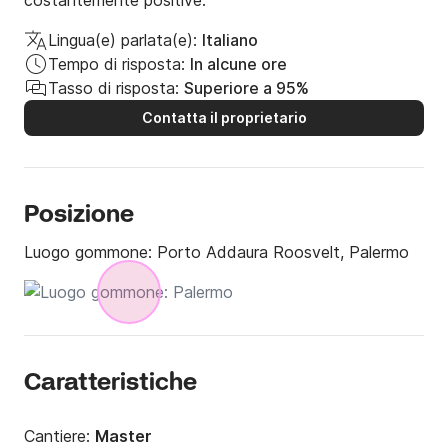
costantemente positive.
Lingua(e) parlata(e):
Italiano
Tempo di risposta:
In alcune ore
Tasso di risposta:
Superiore a 95%
Contatta il proprietario
Posizione
Luogo gommone:
Porto Addaura Roosvelt, Palermo
Caratteristiche
Cantiere:
Master