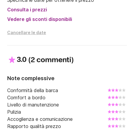
Specifica le date per ottenere il prezzo
Consulta i prezzi
Vedere gli sconti disponibili
Cancellare le date
3.0
(
)
2 commenti
Note complessive
Conformità della barca
Comfort a bordo
Livello di manutenzione
Pulizia
Accoglienza e comunicazione
Rapporto qualità prezzo