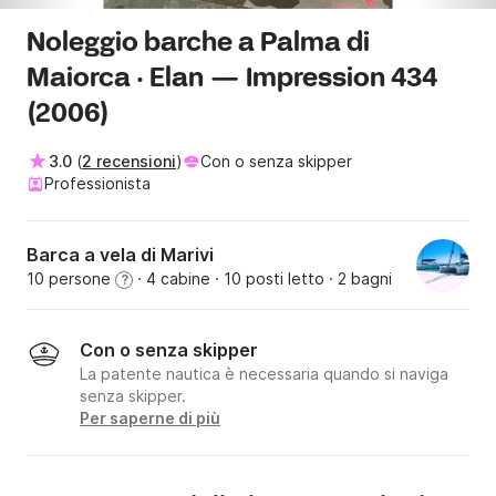
Noleggio barche a Palma di
Maiorca · Elan — Impression 434
(2006)
3.0
(
2 recensioni
)
Con o senza skipper
Professionista
Barca a vela di Marivi
10 persone
· 4 cabine
· 10 posti letto
· 2 bagni
?
Con o senza skipper
La patente nautica è necessaria quando si naviga
senza skipper.
Per saperne di più