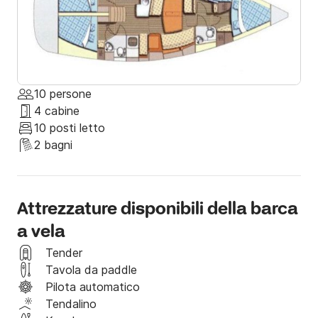
10 persone
4 cabine
10 posti letto
2 bagni
Attrezzature disponibili della barca
a vela
Tender
Tavola da paddle
Pilota automatico
Tendalino