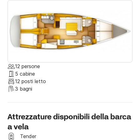
12 persone
5 cabine
12 posti letto
3 bagni
Attrezzature disponibili della barca
a vela
Tender