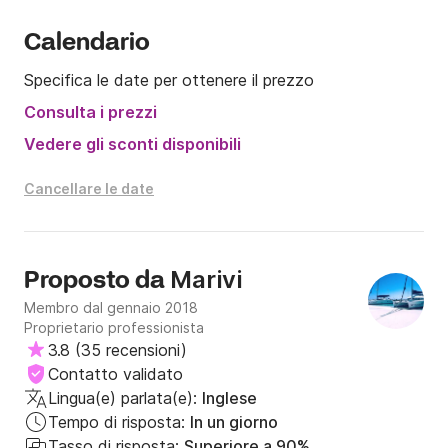
Calendario
Specifica le date per ottenere il prezzo
Consulta i prezzi
Vedere gli sconti disponibili
Cancellare le date
Marivi
Proposto da
Membro dal gennaio 2018
Proprietario professionista
3.8
(
35 recensioni
)
Contatto validato
Lingua(e) parlata(e):
Inglese
Tempo di risposta:
In un giorno
Tasso di risposta:
Superiore a 90%