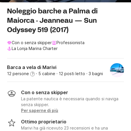
Noleggio barche a Palma di
Maiorca · Jeanneau — Sun
Odyssey 519 (2017)
Con o senza skipper
Professionista
La Lonja Marina Charter
Barca a vela di Marivi
12 persone
· 5 cabine
· 12 posti letto
· 3 bagni
?
Con o senza skipper
La patente nautica è necessaria quando si naviga
senza skipper.
Per saperne di più
Ottimo proprietario
Marivi ha già ricevuto 23 recensioni e ha una