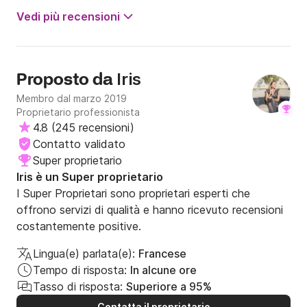
consiglio vivamente.
Vedi più recensioni
Iris
Proposto da
Membro dal marzo 2019
Proprietario professionista
4.8
(
245 recensioni
)
Contatto validato
Super proprietario
Iris è un Super proprietario
I Super Proprietari sono proprietari esperti che
offrono servizi di qualità e hanno ricevuto recensioni
costantemente positive.
Lingua(e) parlata(e):
Francese
Tempo di risposta:
In alcune ore
Tasso di risposta:
Superiore a 95%
Contatta il proprietario