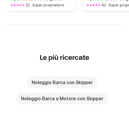
22
·
Super proprietario
92
·
Super propr
Le più ricercate
Noleggio Barca con Skipper
Noleggio Barca a Motore con Skipper