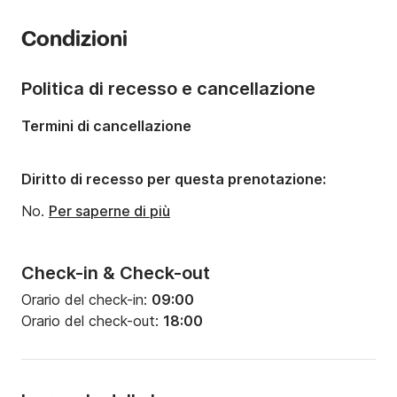
Anno:
2022
Condizioni
Portata massima persone:
12 persone
Politica di recesso e cancellazione
Termini di cancellazione
Diritto di recesso per questa prenotazione:
No.
Per saperne di più
Check-in & Check-out
Orario del check-in:
09:00
Orario del check-out:
18:00