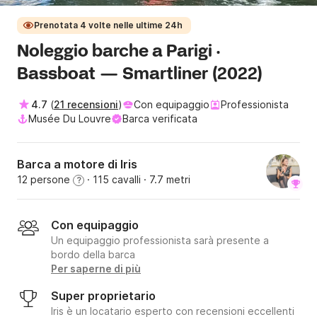
Prenotata 4 volte nelle ultime 24h
Noleggio barche a Parigi ·
Bassboat — Smartliner (2022)
4.7
(
21 recensioni
)
Con equipaggio
Professionista
Musée Du Louvre
Barca verificata
Barca a motore di Iris
12 persone
· 115 cavalli
· 7.7 metri
?
Con equipaggio
Un equipaggio professionista sarà presente a
bordo della barca
Per saperne di più
Super proprietario
Iris è un locatario esperto con recensioni eccellenti