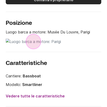
Posizione
Luogo barca a motore:
Musée Du Louvre, Parigi
Caratteristiche
Cantiere:
Bassboat
Modello:
Smartliner
Potenza del motore:
115CV
Vedere tutte le caratteristiche
Lunghezza:
7.7m