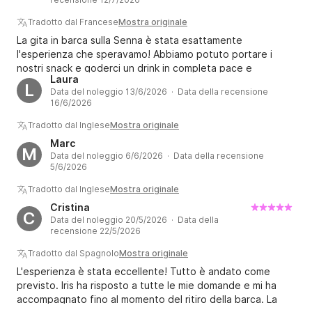
Tradotto dal Francese
Mostra originale
La gita in barca sulla Senna è stata esattamente
l'esperienza che speravamo! Abbiamo potuto portare i
nostri snack e goderci un drink in completa pace e
Laura
tranquillità. La consiglio vivamente.
L
Data del noleggio 13/6/2026 · Data della recensione
16/6/2026
Tradotto dal Inglese
Mostra originale
Marc
M
Data del noleggio 6/6/2026 · Data della recensione
5/6/2026
Tradotto dal Inglese
Mostra originale
Cristina
C
Data del noleggio 20/5/2026 · Data della
recensione 22/5/2026
Tradotto dal Spagnolo
Mostra originale
L'esperienza è stata eccellente! Tutto è andato come
previsto. Iris ha risposto a tutte le mie domande e mi ha
accompagnato fino al momento del ritiro della barca. La