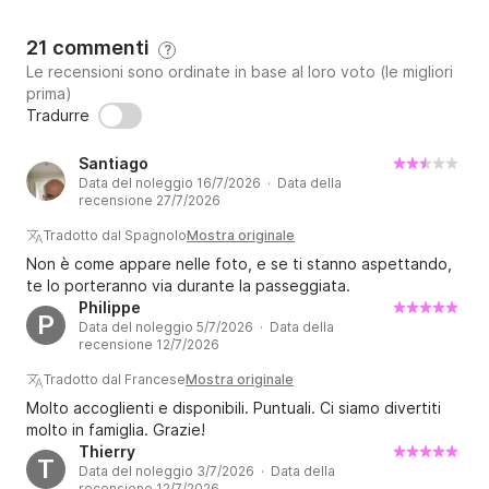
Iris

21 commenti
?
NIFP000441
Le recensioni sono ordinate in base al loro voto (le migliori
prima)
Tradurre
Santiago
Data del noleggio 16/7/2026 · Data della
recensione 27/7/2026
Tradotto dal Spagnolo
Mostra originale
Non è come appare nelle foto, e se ti stanno aspettando,
te lo porteranno via durante la passeggiata.
Philippe
P
Data del noleggio 5/7/2026 · Data della
recensione 12/7/2026
Tradotto dal Francese
Mostra originale
Molto accoglienti e disponibili. Puntuali. Ci siamo divertiti
molto in famiglia. Grazie!
Thierry
T
Data del noleggio 3/7/2026 · Data della
recensione 12/7/2026