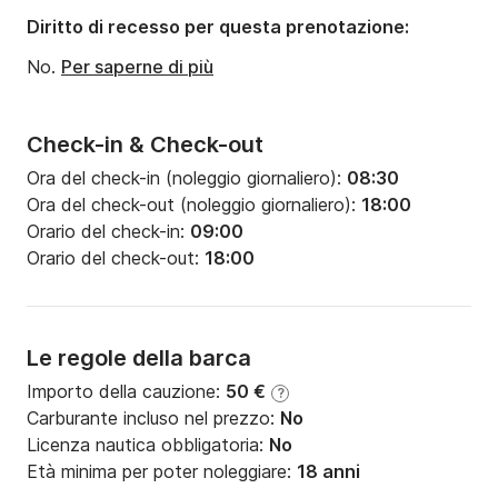
Diritto di recesso per questa prenotazione:
No.
Per saperne di più
Check-in & Check-out
Ora del check-in (noleggio giornaliero):
08:30
Ora del check-out (noleggio giornaliero):
18:00
Orario del check-in:
09:00
Orario del check-out:
18:00
Le regole della barca
Importo della cauzione:
50 €
?
Carburante incluso nel prezzo:
No
Licenza nautica obbligatoria:
No
Età minima per poter noleggiare:
18 anni