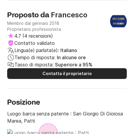
Francesco
Proposto da
Membro dal gennaio 2018
Proprietario professionista
4.7
(
4 recensioni
)
Contatto validato
Lingua(e) parlata(e):
Italiano
Tempo di risposta:
In alcune ore
Tasso di risposta:
Superiore a 95%
Contatta il proprietario
Posizione
Luogo barca senza patente :
San Giorgio Di Gioiosa
Marea, Patti