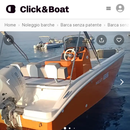
Home
Noleggio barche
Barca senza patente
Barca senz