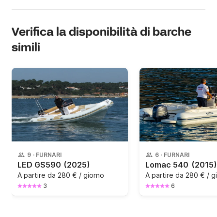
Verifica la disponibilità di barche
simili
9
·
FURNARI
6
·
FURNARI
LED GS590
(2025)
Lomac 540
(2015)
A partire da
280 € / giorno
A partire da
280 € / g
3
6