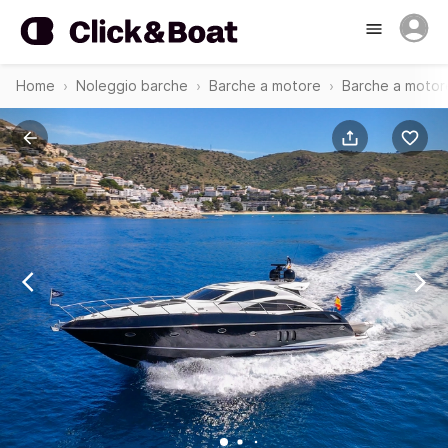
Home
Noleggio barche
Barche a motore
Barche a motore