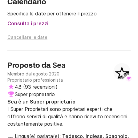
Calendario
Specifica le date per ottenere il prezzo
Consulta i prezzi
Cancellare le date
Sea
Proposto da
Membro dal agosto 2020
Proprietario professionista
4.8
(
93 recensioni
)
Super proprietario
Sea è un Super proprietario
I Super Proprietari sono proprietari esperti che
offrono servizi di qualità e hanno ricevuto recensioni
costantemente positive.
Lingua(e) parlata(e):
Tedesco, Inglese, Spagnolo,