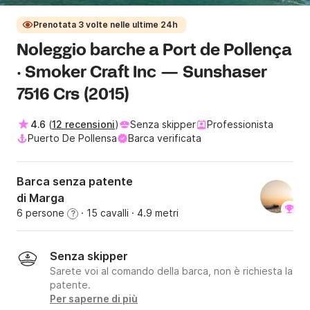
Prenotata 3 volte nelle ultime 24h
Noleggio barche a Port de Pollença
· Smoker Craft Inc — Sunshaser
7516 Crs (2015)
4.6
(
12 recensioni
)
Senza skipper
Professionista
Puerto De Pollensa
Barca verificata
Barca senza patente
di Marga
6 persone
· 15 cavalli
· 4.9 metri
?
Senza skipper
Sarete voi al comando della barca, non è richiesta la
patente.
Per saperne di più