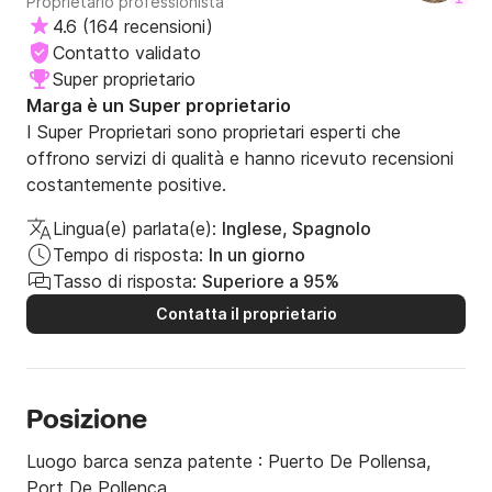
Proprietario professionista
4.6
(
164 recensioni
)
Contatto validato
Super proprietario
Marga è un Super proprietario
I Super Proprietari sono proprietari esperti che
offrono servizi di qualità e hanno ricevuto recensioni
costantemente positive.
Lingua(e) parlata(e):
Inglese, Spagnolo
Tempo di risposta:
In un giorno
Tasso di risposta:
Superiore a 95%
Contatta il proprietario
Posizione
Luogo barca senza patente :
Puerto De Pollensa,
Port De Pollença