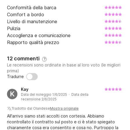
Conformità della barca
Comfort a bordo
Livello di manutenzione
Pulizia
Accoglienza e comunicazione
Rapporto qualità prezzo
12 commenti
?
Le recensioni sono ordinate in base al loro voto (le migliori
prima)
Tradurre
Kay
K
Data del noleggio 1/6/2025 · Data della
recensione 2/6/2025
Tradotto dal Olandese
Mostra originale
All'arrivo siamo stati accolti con cortesia. Abbiamo
ricontrollato il contratto sul posto e ci è stato spiegato
chiaramente cosa era consentito e cosa no. Purtroppo la