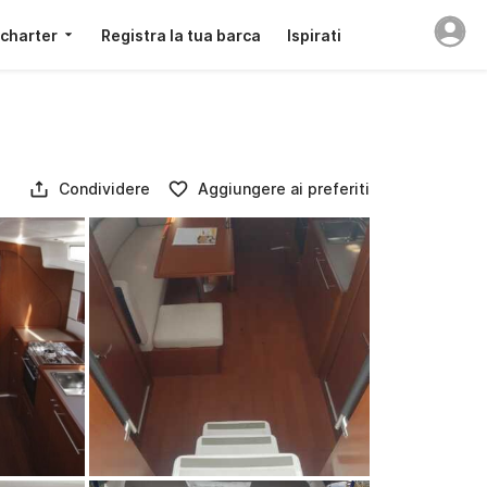
 charter
Registra la tua barca
Ispirati
Condividere
Aggiungere ai preferiti