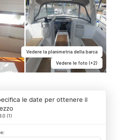
Vedere la planimetria della barca
Vedere le foto (+2)
ecifica le date per ottenere il
ezzo
3.0
(
1
)
e: