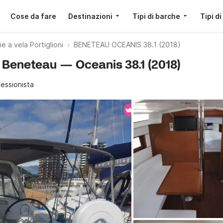
Cose da fare
Destinazioni
Tipi di barche
Tipi di
e a vela Portiglioni
BENETEAU OCEANIS 38.1 (2018)
 · Beneteau — Oceanis 38.1 (2018)
essionista