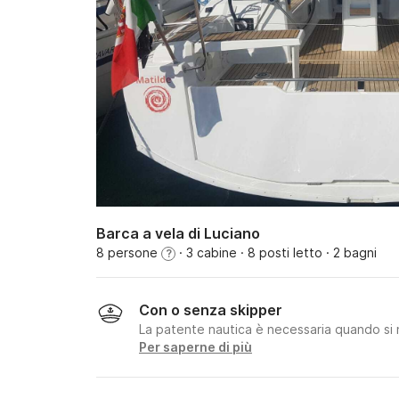
Barca a vela di Luciano
8 persone
· 3 cabine
· 8 posti letto
· 2 bagni
?
Con o senza skipper
La patente nautica è necessaria quando si 
Per saperne di più