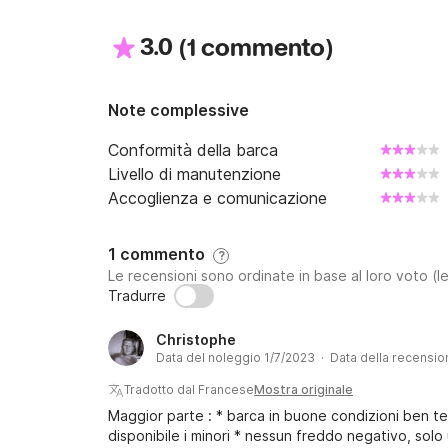
3.0
(
)
1 commento
Note complessive
Conformità della barca
Livello di manutenzione
Accoglienza e comunicazione
1 commento
?
Le recensioni sono ordinate in base al loro voto (le
Tradurre
Christophe
Data del noleggio 1/7/2023 · Data della recensi
Tradotto dal Francese
Mostra originale
Maggior parte : * barca in buone condizioni ben 
disponibile i minori * nessun freddo negativo, solo