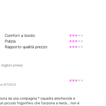
Comfort a bordo
Pulizia
Rapporto qualità prezzo
 migliori prima)
one 9/7/2023
tenuta da una compagnia * squadra amichevole e
 un piccolo frigorifero che funziona a metà... non è