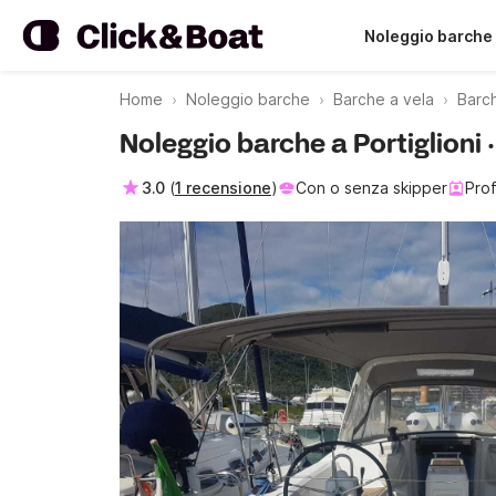
Noleggio barche
Home
Noleggio barche
Barche a vela
Barch
Noleggio barche a Portiglioni
3.0
(
1 recensione
)
Con o senza skipper
Prof