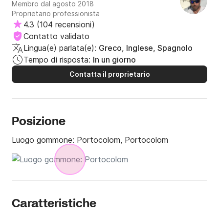
Membro dal agosto 2018
Proprietario professionista
4.3
(
104 recensioni
)
Contatto validato
Lingua(e) parlata(e):
Greco, Inglese, Spagnolo
Tempo di risposta:
In un giorno
Contatta il proprietario
Posizione
Luogo gommone:
Portocolom, Portocolom
Caratteristiche