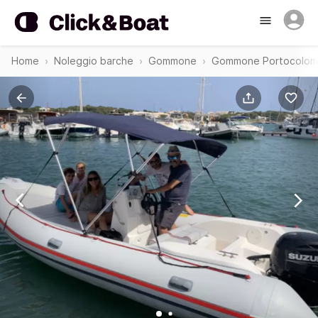
Home
Noleggio barche
Gommone
Gommone Portocolom