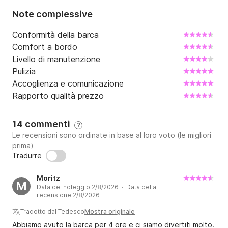
Note complessive
Conformità della barca
Comfort a bordo
Livello di manutenzione
Pulizia
Accoglienza e comunicazione
Rapporto qualità prezzo
14 commenti
?
Le recensioni sono ordinate in base al loro voto (le migliori
prima)
Tradurre
Moritz
M
Data del noleggio 2/8/2026 · Data della
recensione 2/8/2026
Tradotto dal Tedesco
Mostra originale
Abbiamo avuto la barca per 4 ore e ci siamo divertiti molto.