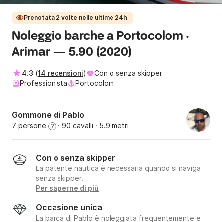
Prenotata 2 volte nelle ultime 24h
Noleggio barche a Portocolom ·
Arimar — 5.90 (2020)
4.3
(
14 recensioni
)
Con o senza skipper
Professionista
Portocolom
Gommone di Pablo
7 persone
· 90 cavalli
· 5.9 metri
?
Con o senza skipper
La patente nautica è necessaria quando si naviga
senza skipper.
Per saperne di più
Occasione unica
La barca di Pablo è noleggiata frequentemente e