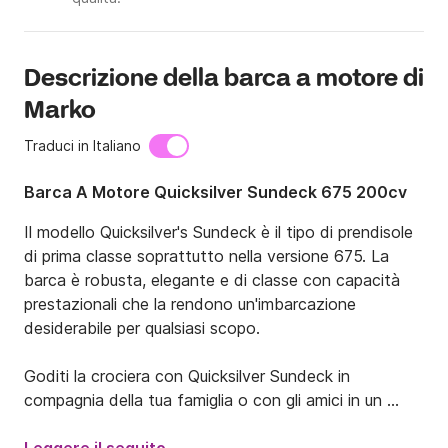
Descrizione della barca a motore di
Marko
Traduci in Italiano
Barca A Motore Quicksilver Sundeck 675 200cv
Il modello Quicksilver's Sundeck è il tipo di prendisole 
di prima classe soprattutto nella versione 675. La 
barca è robusta, elegante e di classe con capacità 
prestazionali che la rendono un'imbarcazione 
desiderabile per qualsiasi scopo.

Goditi la crociera con Quicksilver Sundeck in 
compagnia della tua famiglia o con gli amici in un 
rilassante giro verso la tua prossima destinazione 