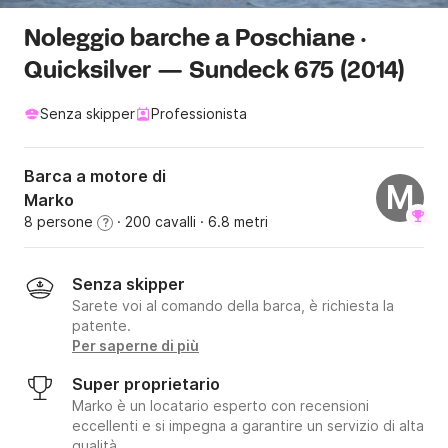
Noleggio barche a Poschiane ·
Quicksilver — Sundeck 675 (2014)
Senza skipper
Professionista
Barca a motore di
M
Marko
8 persone
· 200 cavalli
· 6.8 metri
?
Senza skipper
Sarete voi al comando della barca, è richiesta la
patente.
Per saperne di più
Super proprietario
Marko è un locatario esperto con recensioni
eccellenti e si impegna a garantire un servizio di alta
qualità.