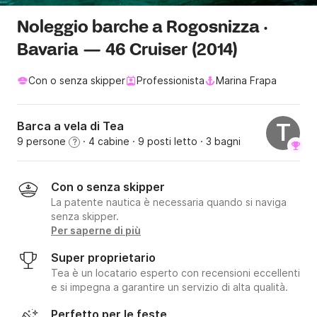
Noleggio barche a Rogosnizza ·
Bavaria — 46 Cruiser (2014)
Con o senza skipper
Professionista
Marina Frapa
Barca a vela di Tea
T
9 persone
· 4 cabine
· 9 posti letto
· 3 bagni
?
Con o senza skipper
La patente nautica è necessaria quando si naviga
senza skipper.
Per saperne di più
Super proprietario
Tea è un locatario esperto con recensioni eccellenti
e si impegna a garantire un servizio di alta qualità.
Perfetto per le feste