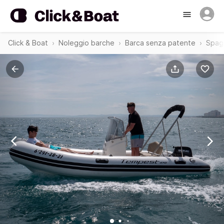
Click & Boat
Noleggio barche
Barca senza patente
Spag