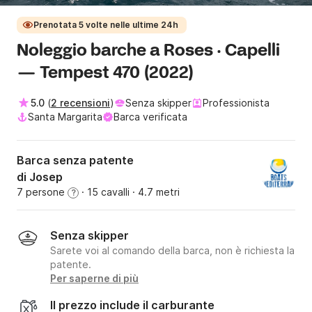
Prenotata 5 volte nelle ultime 24h
Noleggio barche a Roses · Capelli
— Tempest 470 (2022)
5.0
(
2 recensioni
)
Senza skipper
Professionista
Santa Margarita
Barca verificata
Barca senza patente
di Josep
7 persone
· 15 cavalli
· 4.7 metri
?
Senza skipper
Sarete voi al comando della barca, non è richiesta la
patente.
Per saperne di più
Il prezzo include il carburante