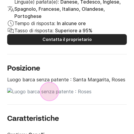
Lingua(e) parlata(e):
Danese, Tedesco, Inglese,
Spagnolo, Francese, Italiano, Olandese,
Portoghese
Tempo di risposta:
In alcune ore
Tasso di risposta:
Superiore a 95%
Contatta il proprietario
Posizione
Luogo barca senza patente :
Santa Margarita, Roses
Caratteristiche