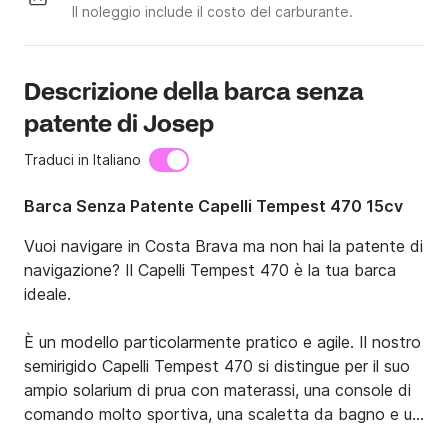
Il noleggio include il costo del carburante.
Descrizione della barca senza
patente di Josep
Traduci in Italiano
Barca Senza Patente Capelli Tempest 470 15cv
Vuoi navigare in Costa Brava ma non hai la patente di 
navigazione? Il Capelli Tempest 470 è la tua barca 
ideale.

È un modello particolarmente pratico e agile. Il nostro 
semirigido Capelli Tempest 470 si distingue per il suo 
ampio solarium di prua con materassi, una console di 
comando molto sportiva, una scaletta da bagno e un 
bimini top in acciaio inox.
