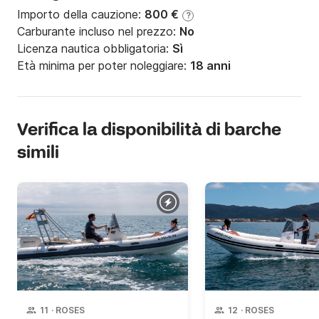
Importo della cauzione:
800 €
?
Carburante incluso nel prezzo:
No
Licenza nautica obbligatoria:
Sì
Età minima per poter noleggiare:
18 anni
Verifica la disponibilità di barche
simili
11
·
ROSES
12
·
ROSES