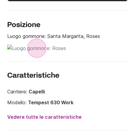
Posizione
Luogo gommone:
Santa Margarita, Roses
Caratteristiche
Cantiere:
Capelli
Modello:
Tempest 630 Work
Potenza del motore:
150CV
Vedere tutte le caratteristiche
Lunghezza:
6.3m