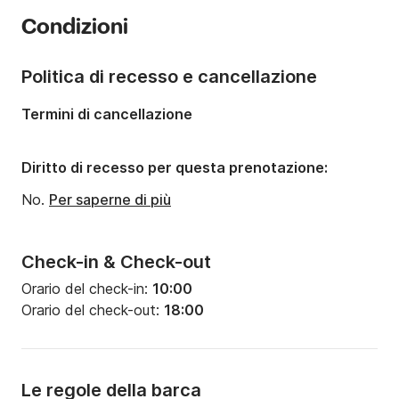
Anno:
2021
Condizioni
Portata massima persone:
12 persone
Politica di recesso e cancellazione
Termini di cancellazione
Diritto di recesso per questa prenotazione:
No.
Per saperne di più
Check-in & Check-out
Orario del check-in:
10:00
Orario del check-out:
18:00
Le regole della barca