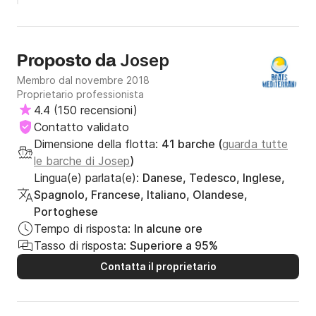
Josep
Proposto da
Membro dal novembre 2018
Proprietario professionista
4.4
(
150 recensioni
)
Contatto validato
Dimensione della flotta:
41 barche (
guarda tutte
le barche di Josep
)
Lingua(e) parlata(e):
Danese, Tedesco, Inglese,
Spagnolo, Francese, Italiano, Olandese,
Portoghese
Tempo di risposta:
In alcune ore
Tasso di risposta:
Superiore a 95%
Contatta il proprietario