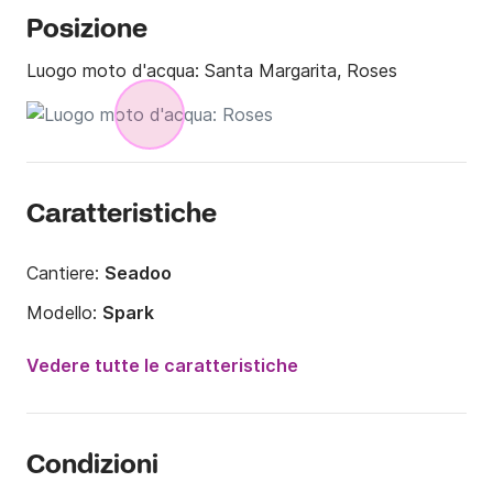
Posizione
Luogo moto d'acqua:
Santa Margarita, Roses
Caratteristiche
Cantiere:
Seadoo
Modello:
Spark
Anno:
2024
Vedere tutte le caratteristiche
Potenza del motore:
90CV
Portata massima persone:
2 persone
Condizioni