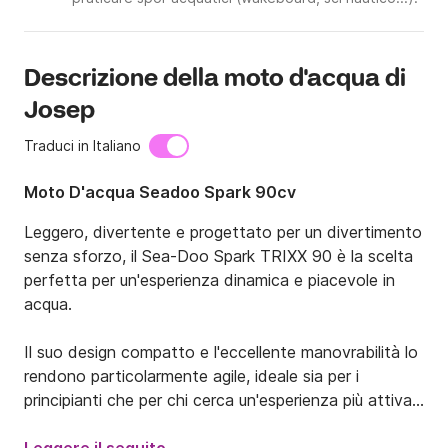
Descrizione della moto d'acqua di
Josep
Traduci in Italiano
Moto D'acqua Seadoo Spark 90cv
Leggero, divertente e progettato per un divertimento 
senza sforzo, il Sea-Doo Spark TRIXX 90 è la scelta 
perfetta per un'esperienza dinamica e piacevole in 
acqua.

Il suo design compatto e l'eccellente manovrabilità lo 
rendono particolarmente agile, ideale sia per i 
principianti che per chi cerca un'esperienza più attiva 
e divertente. Facile da guidare e reattivo, ogni 