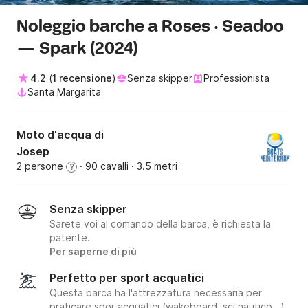
Noleggio barche a Roses · Seadoo
— Spark (2024)
4.2
(
1 recensione
)
Senza skipper
Professionista
Santa Margarita
Moto d'acqua di
Josep
2 persone
· 90 cavalli
· 3.5 metri
?
Senza skipper
Sarete voi al comando della barca, è richiesta la
patente.
Per saperne di più
Perfetto per sport acquatici
Questa barca ha l'attrezzatura necessaria per
praticare spor acquatici (wakeboard, sci nautico...).