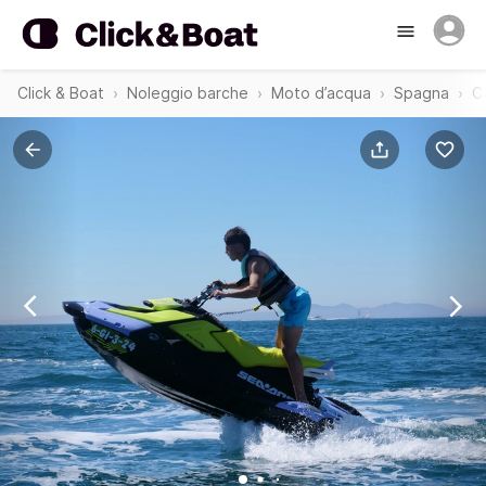
Click & Boat
Noleggio barche
Moto d’acqua
Spagna
C