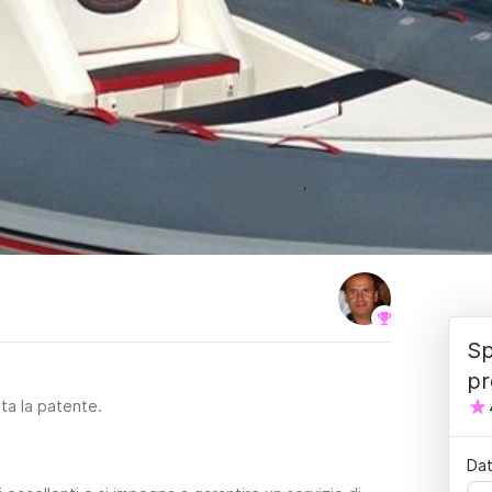
Sp
pr
sta la patente.
Dat