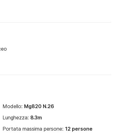
ceo
Modello:
Mg820 N.26
Lunghezza:
8.3m
Portata massima persone:
12 persone