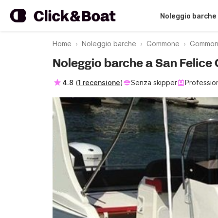
Noleggio barche
Home
Noleggio barche
Gommone
Gommone
Noleggio barche a San Felice 
4.8
(
1 recensione
)
Senza skipper
Professio