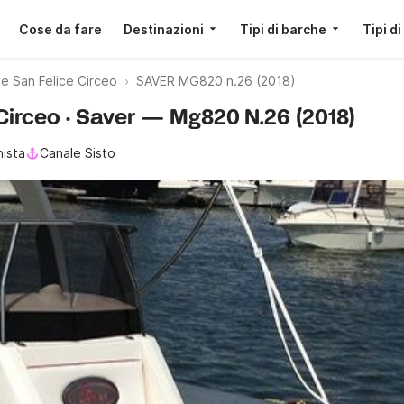
Cose da fare
Destinazioni
Tipi di barche
Tipi di
 San Felice Circeo
SAVER MG820 n.26 (2018)
Circeo · Saver — Mg820 N.26 (2018)
nista
Canale Sisto