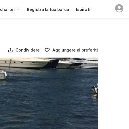
 charter
Registra la tua barca
Ispirati
Condividere
Aggiungere ai preferiti