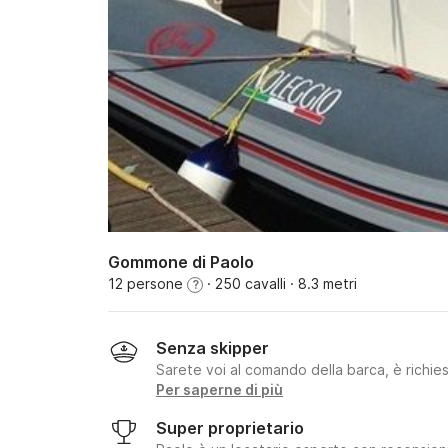
Gommone di Paolo
12 persone
· 250 cavalli
· 8.3 metri
?
Senza skipper
Sarete voi al comando della barca, è richie
Per saperne di più
Super proprietario