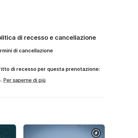
litica di recesso e cancellazione
rmini di cancellazione
ritto di recesso per questa prenotazione:
o.
Per saperne di più