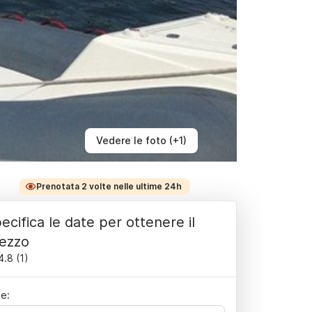
Vedere le foto (+1)
Prenotata 2 volte nelle ultime 24h
ecifica le date per ottenere il
ezzo
4.8
(
1
)
e: