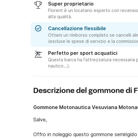
Super proprietario
Florent è un locatario esperto con recension
alta qualità.
Cancellazione flessibile
Ottieni un rimborso completo se cancelli al
(escluse le spese di servizio e la commissio
Perfetto per sport acquatici
Questa barca ha l'attrezzatura necessaria p
nautico...).
Descrizione del gommone di F
Gommone Motonautica Vesuviana Motonau
Salve,

Offro in noleggio questo gommone semirigido (R