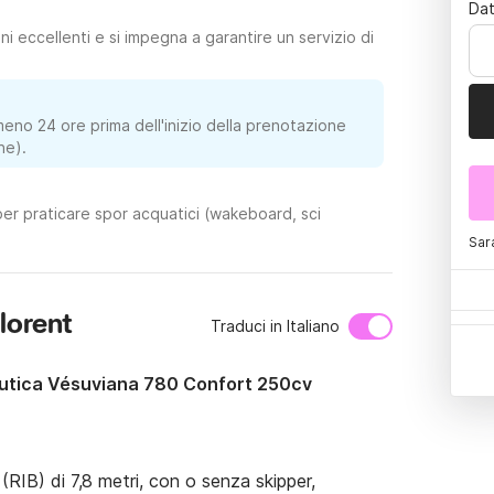
Dat
i eccellenti e si impegna a garantire un servizio di
meno 24 ore prima dell'inizio della prenotazione
ne).
er praticare spor acquatici (wakeboard, sci
Sar
lorent
Traduci in Italiano
tica Vésuviana 780 Confort 250cv
IB) di 7,8 metri, con o senza skipper, 