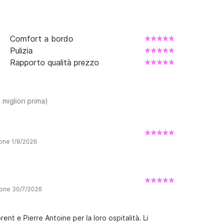
Comfort a bordo
Pulizia
Rapporto qualità prezzo
 migliori prima)
ione 1/8/2026
ione 30/7/2026
nt e Pierre Antoine per la loro ospitalità. Li