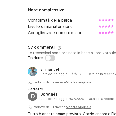
Note complessive
Conformità della barca
Livello di manutenzione
Accoglienza e comunicazione
57 commenti
?
Le recensioni sono ordinate in base al loro voto (le
Tradurre
Emmanuel
Data del noleggio 31/7/2026 · Data della recens
Tradotto dal Francese
Mostra originale
Perfetto
Dorothée
D
Data del noleggio 29/7/2026 · Data della recens
Tradotto dal Francese
Mostra originale
Tutto è andato come previsto. Grazie ancora a Flore