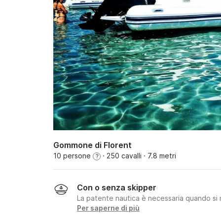
Gommone di Florent
10 persone
· 250 cavalli
· 7.8 metri
?
Con o senza skipper
La patente nautica è necessaria quando si 
Per saperne di più