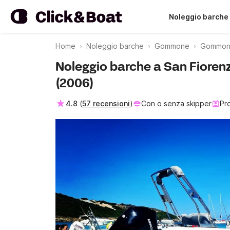
Noleggio barche
Home
Noleggio barche
Gommone
Gommone
Noleggio barche a San Fioren
(2006)
4.8
(
57 recensioni
)
Con o senza skipper
Pr