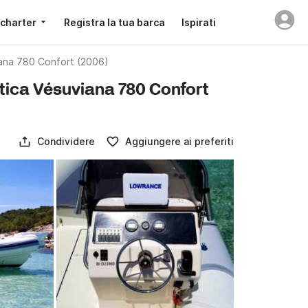
 charter
Registra la tua barca
Ispirati
na 780 Confort (2006)
tica Vésuviana 780 Confort
Condividere
Aggiungere ai preferiti