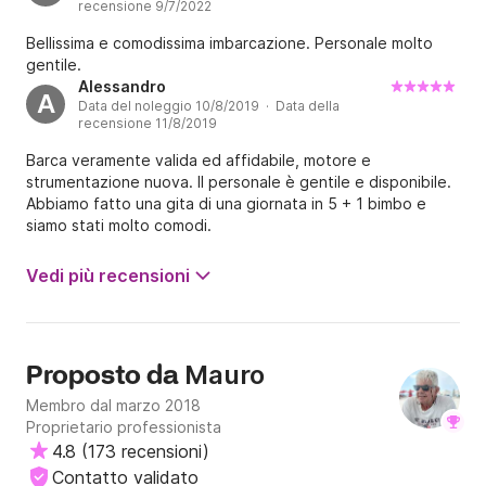
recensione 9/7/2022
Bellissima e comodissima imbarcazione. Personale molto
gentile.
Alessandro
A
Data del noleggio 10/8/2019 · Data della
recensione 11/8/2019
Barca veramente valida ed affidabile, motore e
strumentazione nuova. Il personale è gentile e disponibile.
Abbiamo fatto una gita di una giornata in 5 + 1 bimbo e
siamo stati molto comodi.
Vedi più recensioni
Mauro
Proposto da
Membro dal marzo 2018
Proprietario professionista
4.8
(
173 recensioni
)
Contatto validato