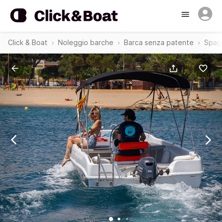
Click & Boat
Noleggio barche
Barca senza patente
Spag