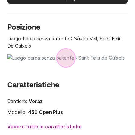
Posizione
Luogo barca senza patente :
Nàutic Vell, Sant Feliu
De Guíxols
Caratteristiche
Cantiere:
Voraz
Modello:
450 Open Plus
Potenza del motore:
15CV
Vedere tutte le caratteristiche
Lunghezza:
4.5m