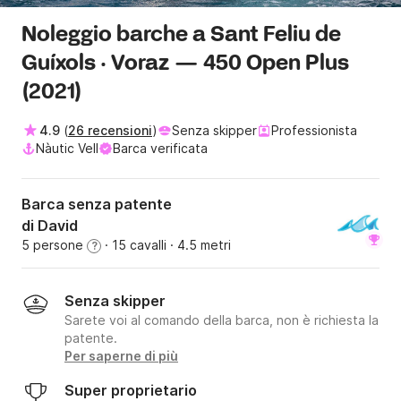
Noleggio barche a Sant Feliu de
Guíxols · Voraz — 450 Open Plus
(2021)
4.9
(
26 recensioni
)
Senza skipper
Professionista
Nàutic Vell
Barca verificata
Barca senza patente
di David
5 persone
· 15 cavalli
· 4.5 metri
?
Senza skipper
Sarete voi al comando della barca, non è richiesta la
patente.
Per saperne di più
Super proprietario