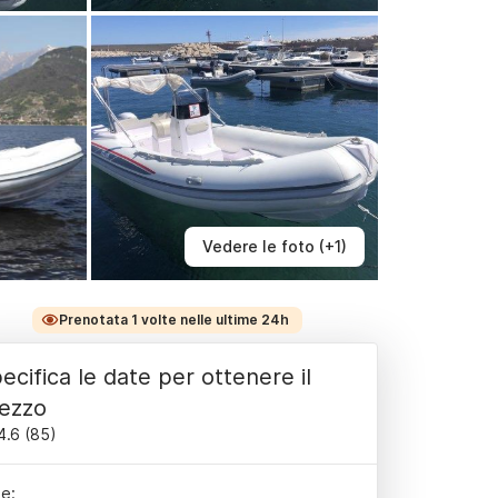
Vedere le foto (+1)
Prenotata 1 volte nelle ultime 24h
ecifica le date per ottenere il
ezzo
4.6
(
85
)
e: