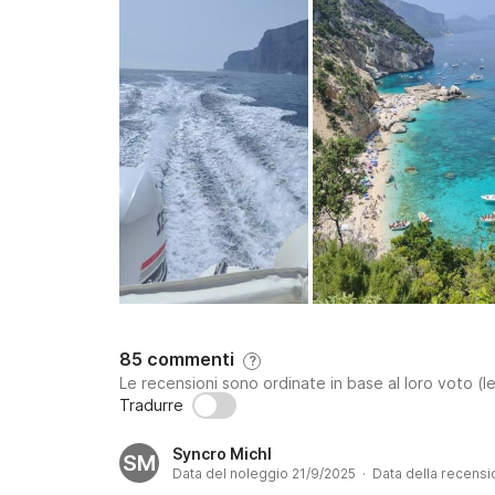
85 commenti
?
Le recensioni sono ordinate in base al loro voto (le
Tradurre
Syncro Michl
SM
Data del noleggio 21/9/2025 · Data della recens