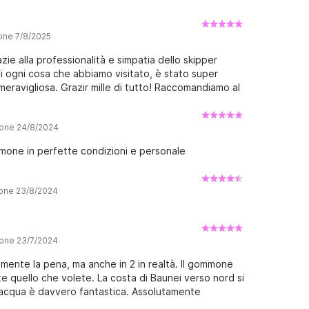
ione 7/8/2025
zie alla professionalità e simpatia dello skipper
i ogni cosa che abbiamo visitato, è stato super
 meravigliosa. Grazir mille di tutto! Raccomandiamo al
ione 24/8/2024
mmone in perfette condizioni e personale
ione 23/8/2024
ione 23/7/2024
amente la pena, ma anche in 2 in realtà. Il gommone
te quello che volete. La costa di Baunei verso nord si
'acqua è davvero fantastica. Assolutamente