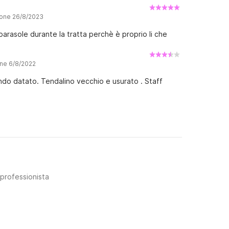
ione 26/8/2023
parasole durante la tratta perchè è proprio li che
one 6/8/2022
o datato. Tendalino vecchio e usurato . Staff
 professionista