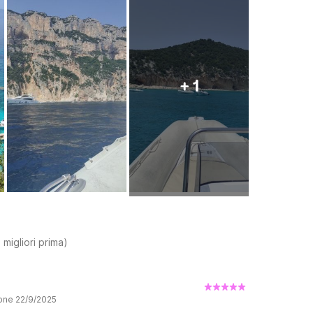
+ 1
 migliori prima)
ione 22/9/2025