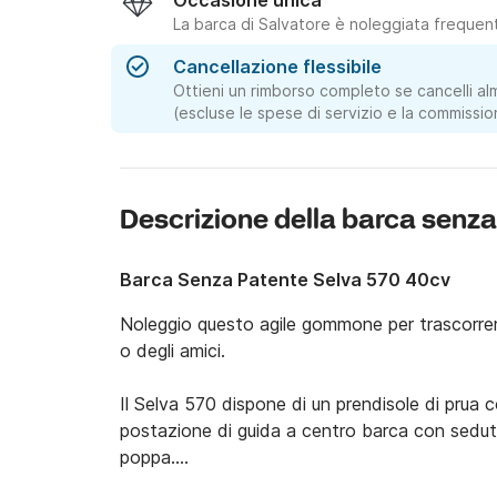
Occasione unica
La barca di Salvatore è noleggiata frequen
Cancellazione flessibile
Ottieni un rimborso completo se cancelli al
(escluse le spese di servizio e la commissio
Descrizione della barca senza
Barca Senza Patente Selva 570 40cv
Noleggio questo agile gommone per trascorrere 
o degli amici.

Il Selva 570 dispone di un prendisole di prua con
postazione di guida a centro barca con sedut
poppa.
