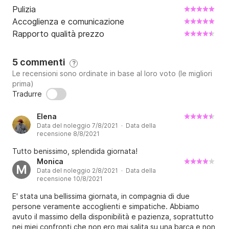
Pulizia
Accoglienza e comunicazione
Rapporto qualità prezzo
5 commenti
?
Le recensioni sono ordinate in base al loro voto (le migliori
prima)
Tradurre
Elena
Data del noleggio 7/8/2021 · Data della
recensione 8/8/2021
Tutto benissimo, splendida giornata!
Monica
M
Data del noleggio 2/8/2021 · Data della
recensione 10/8/2021
E' stata una bellissima giornata, in compagnia di due
persone veramente accoglienti e simpatiche. Abbiamo
avuto il massimo della disponibilità e pazienza, soprattutto
nei miei confronti che non ero mai salita su una barca e non