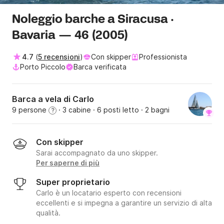
Noleggio barche a Siracusa ·
Bavaria — 46 (2005)
4.7
(
5 recensioni
)
Con skipper
Professionista
Porto Piccolo
Barca verificata
Barca a vela di Carlo
9 persone
· 3 cabine
· 6 posti letto
· 2 bagni
?
Con skipper
Sarai accompagnato da uno skipper.
Per saperne di più
Super proprietario
Carlo è un locatario esperto con recensioni
eccellenti e si impegna a garantire un servizio di alta
qualità.