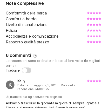
Note complessive
Conformità della barca
Comfort a bordo
Livello di manutenzione
Pulizia
Accoglienza e comunicazione
Rapporto qualità prezzo
6 commenti
?
Le recensioni sono ordinate in base al loro voto (le migliori
prima)
Tradurre
Kelly
K
Data del noleggio 17/8/2025 · Data della
recensione 24/8/2025
Tradotto dal Inglese
Mostra originale
Abbiamo trascorso la giornata migliore di sempre, grazie a
Simon e al nostro skipper, Jef. Simon è stato così