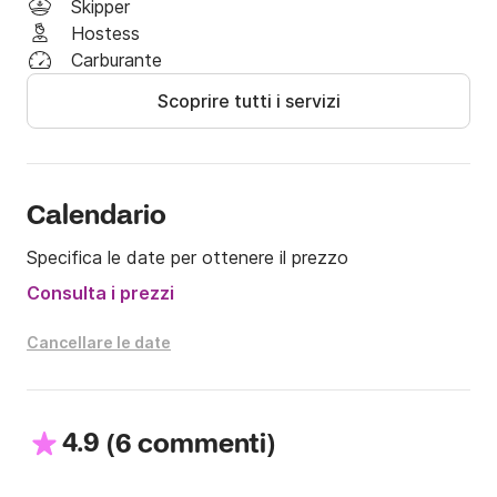
Skipper
Hostess
Sarà un piacere servirvi, vi aspettiamo a bordo di 
Carburante
marinai !!
Scoprire tutti i servizi
Calendario
Specifica le date per ottenere il prezzo
Consulta i prezzi
Cancellare le date
4.9
(
)
6 commenti