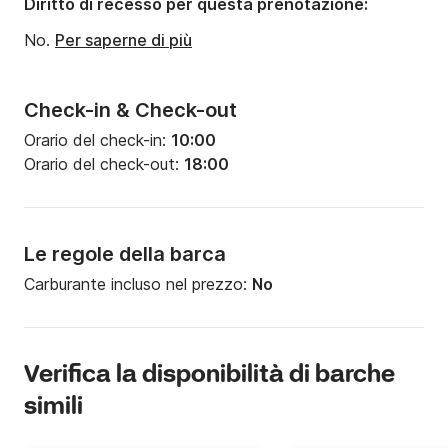
Diritto di recesso per questa prenotazione:
Potenza del motore:
60CV
No.
Per saperne di più
Check-in & Check-out
Orario del check-in:
10:00
Orario del check-out:
18:00
Le regole della barca
Carburante incluso nel prezzo:
No
Verifica la disponibilità di barche
simili