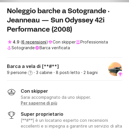
Noleggio barche a Sotogrande ·
Jeanneau — Sun Odyssey 42i
Performance (2008)
4.9
(
6 recensioni
)
Con skipper
Professionista
Sotogrande
Barca verificata
Barca a vela di [**#**]
9 persone
· 3 cabine
· 8 posti letto
· 2 bagni
?
Con skipper
Sarai accompagnato da uno skipper.
Per saperne di più
Super proprietario
[**#**] è un locatario esperto con recensioni
eccellenti e si impegna a garantire un servizio di alta