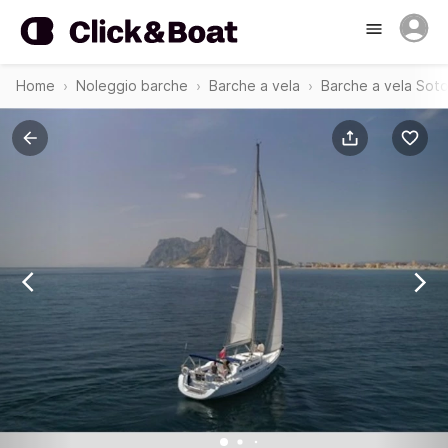
Home
Noleggio barche
Barche a vela
Barche a vela Sot