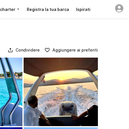
 charter
Registra la tua barca
Ispirati
Condividere
Aggiungere ai preferiti