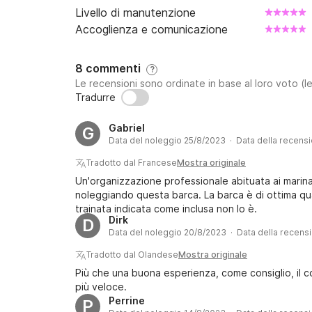
Livello di manutenzione
Accoglienza e comunicazione
8 commenti
?
Le recensioni sono ordinate in base al loro voto (le
Tradurre
Gabriel
G
Data del noleggio 25/8/2023 · Data della recens
Tradotto dal Francese
Mostra originale
Un'organizzazione professionale abituata ai marina
noleggiando questa barca. La barca è di ottima qu
trainata indicata come inclusa non lo è.
Dirk
D
Data del noleggio 20/8/2023 · Data della recens
Tradotto dal Olandese
Mostra originale
Più che una buona esperienza, come consiglio, il
più veloce.
Perrine
P