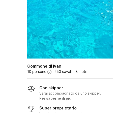
Gommone di Ivan
10 persone
· 250 cavalli
· 8 metri
?
Con skipper
Sarai accompagnato da uno skipper.
Per saperne di più
Super proprietario