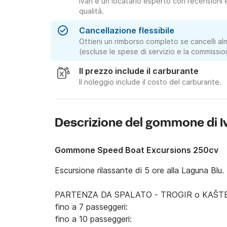
Ivan è un locatario esperto con recensioni e
qualità.
Cancellazione flessibile
Ottieni un rimborso completo se cancelli al
(escluse le spese di servizio e la commissio
Il prezzo include il carburante
Il noleggio include il costo del carburante.
Descrizione del gommone di I
Gommone Speed Boat Excursions 250cv
Escursione rilassante di 5 ore alla Laguna Blu.

PARTENZA DA SPALATO - TROGIR o KAŠTE
fino a 7 passeggeri:

fino a 10 passeggeri:
