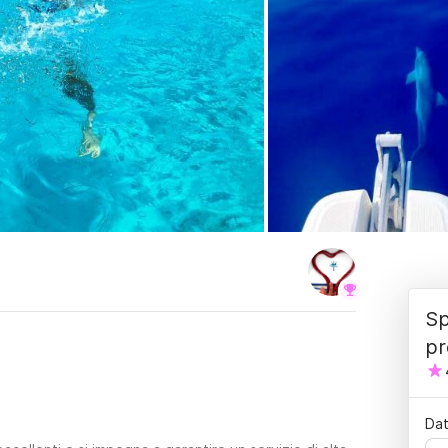
Sp
pr
Dat