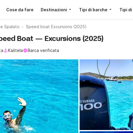
Cose da fare
Destinazioni
Tipi di barche
Tipi di
 Spalato
Speed boat Excursions (2025)
Speed Boat — Excursions (2025)
ta
Kaštela
Barca verificata