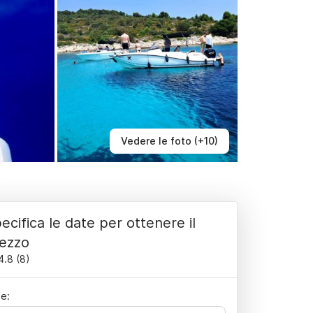
Vedere le foto (+10)
ecifica le date per ottenere il
ezzo
4.8
(
8
)
e: