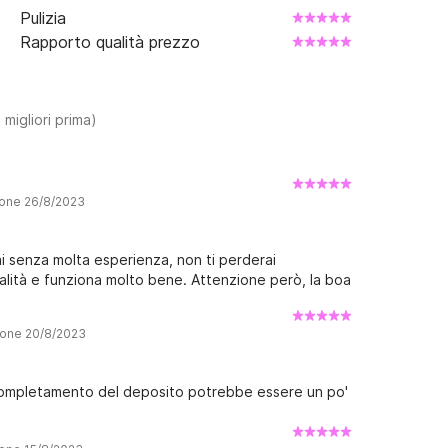
Pulizia
Rapporto qualità prezzo
 migliori prima)
ione 26/8/2023
i senza molta esperienza, non ti perderai
alità e funziona molto bene. Attenzione però, la boa
ione 20/8/2023
 completamento del deposito potrebbe essere un po'