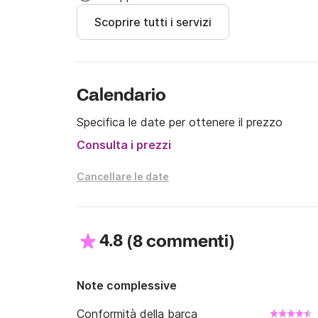
fino a 10 passeggeri.
Scoprire tutti i servizi
Calendario
Specifica le date per ottenere il prezzo
Consulta i prezzi
Cancellare le date
4.8
(
)
8 commenti
Note complessive
Conformità della barca