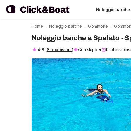
Noleggio barche
Home
Noleggio barche
Gommone
Gommone
Noleggio barche a Spalato · 
4.8
(
8 recensioni
)
Con skipper
Professionis