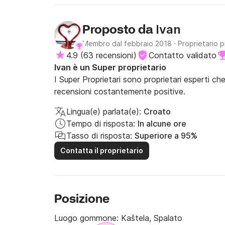
Ivan
Proposto da
Membro dal febbraio 2018
·
Proprietario p
4.9
(
63 recensioni
)
Contatto validato
Ivan è un Super proprietario
I Super Proprietari sono proprietari esperti ch
recensioni costantemente positive.
Lingua(e) parlata(e):
Croato
Tempo di risposta:
In alcune ore
Tasso di risposta:
Superiore a 95%
Contatta il proprietario
Posizione
Luogo gommone:
Kaštela, Spalato