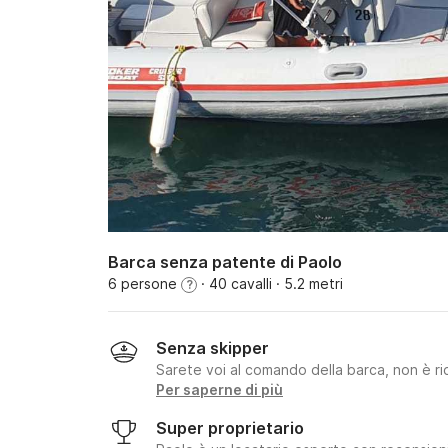
Barca senza patente di Paolo
6 persone
· 40 cavalli
· 5.2 metri
?
Senza skipper
Sarete voi al comando della barca, non è ri
Per saperne di più
Super proprietario