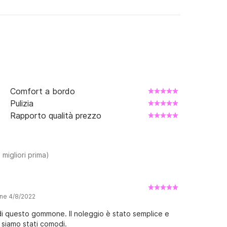
Comfort a bordo
Pulizia
Rapporto qualità prezzo
 migliori prima)
one 4/8/2022
i questo gommone. Il noleggio è stato semplice e
 siamo stati comodi.