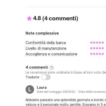
4.8
(
)
4 commenti
Note complessive
Conformità della barca
Livello di manutenzione
Accoglienza e comunicazione
4 commenti
?
Le recensioni sono ordinate in base al loro voto (le
Tradurre
Laura
L
Data del noleggio 3/8/2022 · Data della recensi
Abbiamo passato una splendida giornata a bordo d
veloce e il personale molto gentile. Eravamo in 5 e