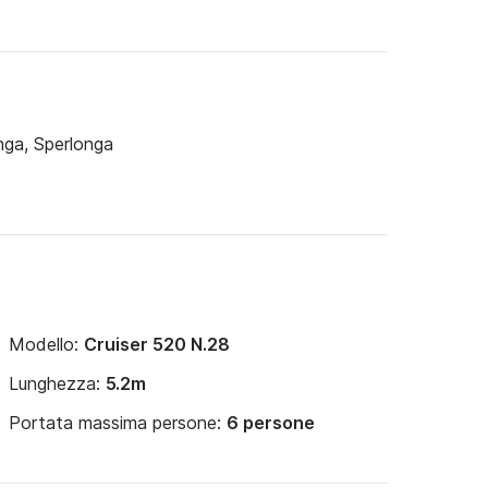
nga, Sperlonga
Modello:
Cruiser 520 N.28
Lunghezza:
5.2m
Portata massima persone:
6 persone