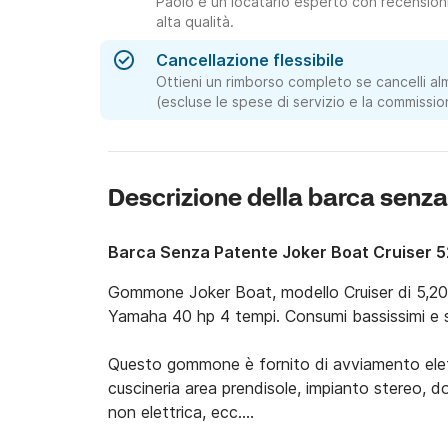
Paolo è un locatario esperto con recensioni 
alta qualità.
Cancellazione flessibile
Ottieni un rimborso completo se cancelli al
(escluse le spese di servizio e la commissio
Descrizione della barca senza
Barca Senza Patente Joker Boat Cruiser 
Gommone Joker Boat, modello Cruiser di 5,20 
Yamaha 40 hp 4 tempi. Consumi bassissimi e s
Questo gommone è fornito di avviamento elettri
cuscineria area prendisole, impianto stereo, doc
non elettrica, ecc.
