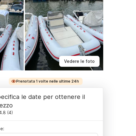
Vedere le foto
Prenotata 1 volte nelle ultime 24h
ecifica le date per ottenere il
ezzo
4.8
(
4
)
e: