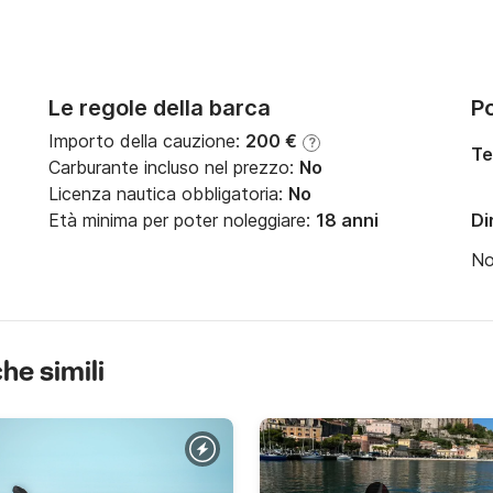
Le regole della barca
Po
Importo della cauzione:
200 €
?
Te
Carburante incluso nel prezzo:
No
Licenza nautica obbligatoria:
No
Età minima per poter noleggiare:
18 anni
Di
N
che simili