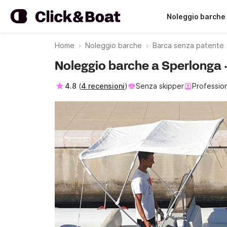
Noleggio barche
Home
Noleggio barche
Barca senza patente
Noleggio barche a Sperlonga ·
4.8
(
4 recensioni
)
Senza skipper
Profession