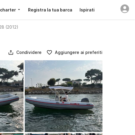
 charter
Registra la tua barca
Ispirati
28 (2012)
Condividere
Aggiungere ai preferiti