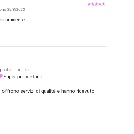
ione 25/8/2020
 sicuramente.
 professionista
Super proprietario
e offrono servizi di qualità e hanno ricevuto