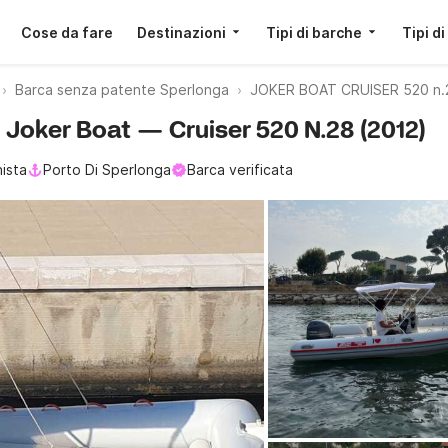
Cose da fare
Destinazioni
Tipi di barche
Tipi di
Barca senza patente Sperlonga
JOKER BOAT CRUISER 520 n.
 Joker Boat — Cruiser 520 N.28 (2012)
ista
Porto Di Sperlonga
Barca verificata