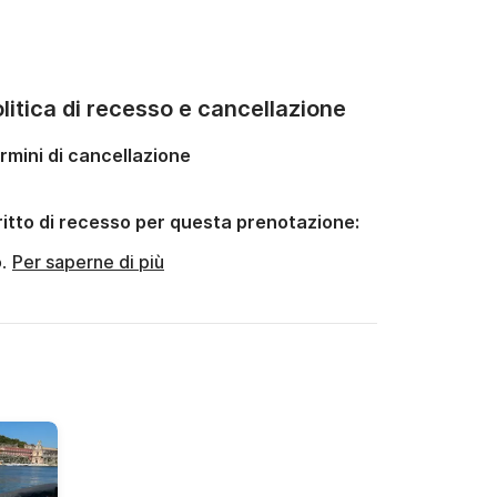
litica di recesso e cancellazione
rmini di cancellazione
ritto di recesso per questa prenotazione:
o.
Per saperne di più