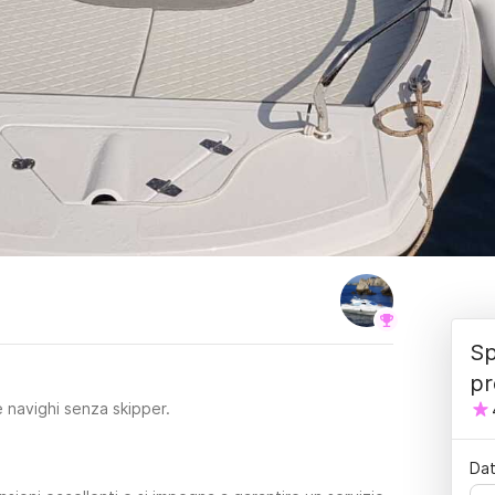
Sp
pr
 navighi senza skipper.
Dat