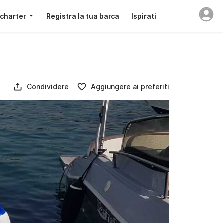
 charter
Registra la tua barca
Ispirati
Condividere
Aggiungere ai preferiti