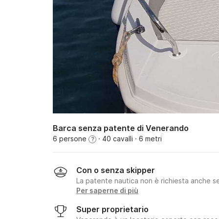
Barca senza patente di Venerando
6 persone
· 40 cavalli
· 6 metri
?
Con o senza skipper
La patente nautica non è richiesta anche se
Per saperne di più
Super proprietario