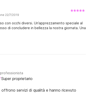
one 22/7/2019
so con occhi diversi. Un’apprezzamento speciale al
sso di concludere in bellezza la nostra giornata. Una
 professionista
Super proprietario
e offrono servizi di qualità e hanno ricevuto