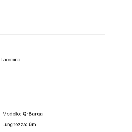
 Taormina
Modello:
Q-Barqa
Lunghezza:
6m