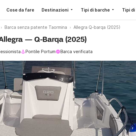
Cose da fare
Destinazioni
Tipi di barche
Tipi di
Barca senza patente Taormina
Allegra Q-barqa (2025)
 Allegra — Q-Barqa (2025)
essionista
Pontile Portum
Barca verificata