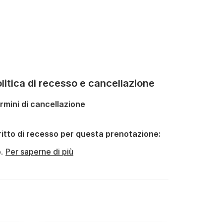
litica di recesso e cancellazione
rmini di cancellazione
ritto di recesso per questa prenotazione:
o.
Per saperne di più