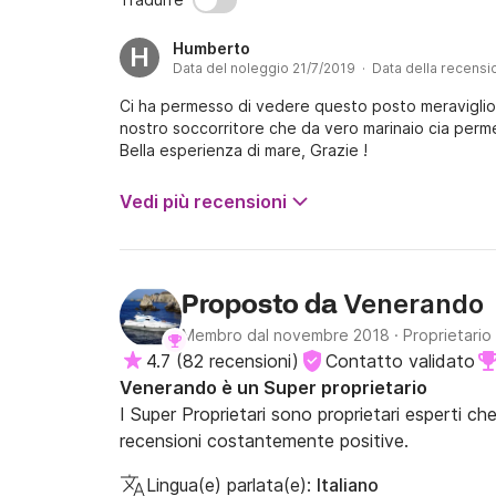
Humberto
H
Data del noleggio 21/7/2019 · Data della recensi
Ci ha permesso di vedere questo posto meraviglio
nostro soccorritore che da vero marinaio cia perme
Bella esperienza di mare, Grazie !
Vedi più recensioni
Venerando
Proposto da
Membro dal novembre 2018
·
Proprietario
4.7
(
82 recensioni
)
Contatto validato
Venerando è un Super proprietario
I Super Proprietari sono proprietari esperti ch
recensioni costantemente positive.
Lingua(e) parlata(e):
Italiano