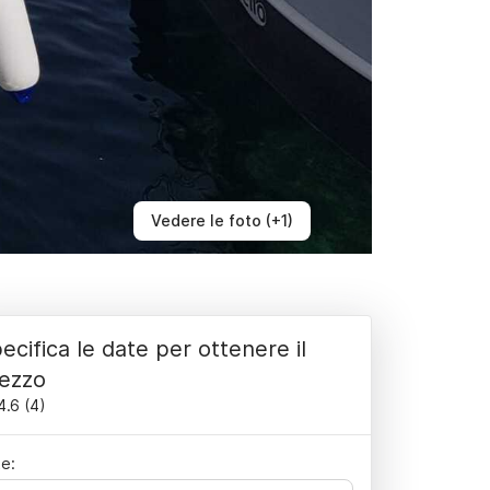
Vedere le foto (+1)
ecifica le date per ottenere il
ezzo
4.6
(
4
)
e: