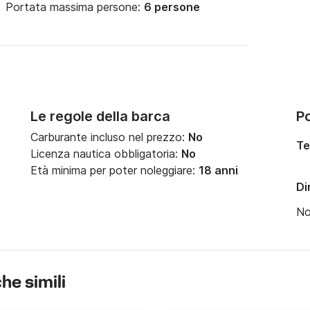
Portata massima persone:
6 persone
Le regole della barca
Po
Carburante incluso nel prezzo:
No
Te
Licenza nautica obbligatoria:
No
Età minima per poter noleggiare:
18 anni
Di
N
che simili