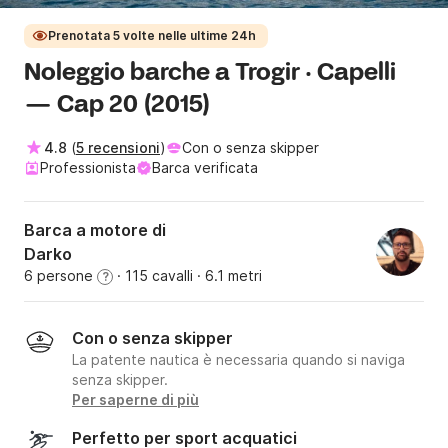
Prenotata 5 volte nelle ultime 24h
Noleggio barche a Trogir · Capelli
— Cap 20 (2015)
4.8
(
5 recensioni
)
Con o senza skipper
Professionista
Barca verificata
Barca a motore di
Darko
6 persone
· 115 cavalli
· 6.1 metri
?
Con o senza skipper
La patente nautica è necessaria quando si naviga
senza skipper.
Per saperne di più
Perfetto per sport acquatici