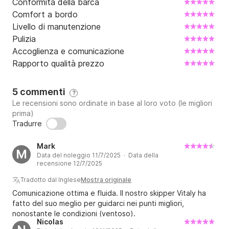
Conformità della barca
Comfort a bordo
Livello di manutenzione
Pulizia
Accoglienza e comunicazione
Rapporto qualità prezzo
5 commenti
?
Le recensioni sono ordinate in base al loro voto (le migliori
prima)
Tradurre
Mark
M
Data del noleggio 11/7/2025 · Data della
recensione 12/7/2025
Tradotto dal Inglese
Mostra originale
Comunicazione ottima e fluida. Il nostro skipper Vitaly ha
fatto del suo meglio per guidarci nei punti migliori,
nonostante le condizioni (ventoso).
Nicolas