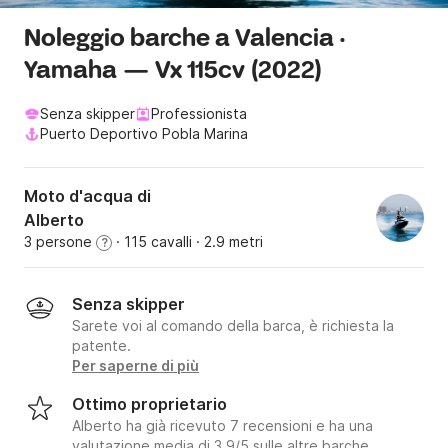
Noleggio barche a Valencia ·
Yamaha — Vx 115cv (2022)
Senza skipper
Professionista
Puerto Deportivo Pobla Marina
Moto d'acqua di
Alberto
3 persone
· 115 cavalli
· 2.9 metri
?
Senza skipper
Sarete voi al comando della barca, è richiesta la
patente.
Per saperne di più
Ottimo proprietario
Alberto ha già ricevuto 7 recensioni e ha una
valutazione media di 3.9/5 sulle altre barche.