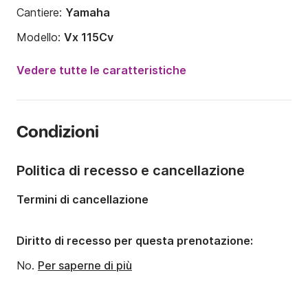
Cantiere:
Yamaha
Modello:
Vx 115Cv
Anno:
2022
Vedere tutte le caratteristiche
Potenza del motore:
115CV
Portata massima persone:
3 persone
Condizioni
Politica di recesso e cancellazione
Termini di cancellazione
Diritto di recesso per questa prenotazione:
No.
Per saperne di più