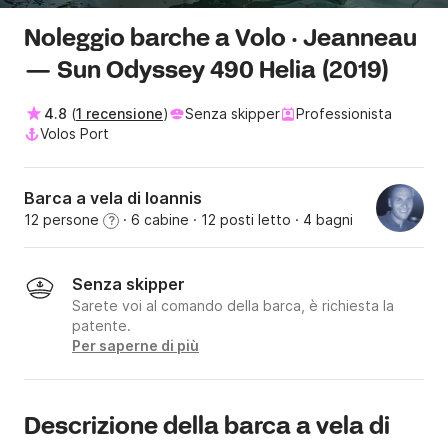
Noleggio barche a Volo · Jeanneau
— Sun Odyssey 490 Helia (2019)
4.8
(
1 recensione
)
Senza skipper
Professionista
Volos Port
Barca a vela di Ioannis
12 persone
· 6 cabine
· 12 posti letto
· 4 bagni
?
Senza skipper
Sarete voi al comando della barca, è richiesta la
patente.
Per saperne di più
Descrizione della barca a vela di