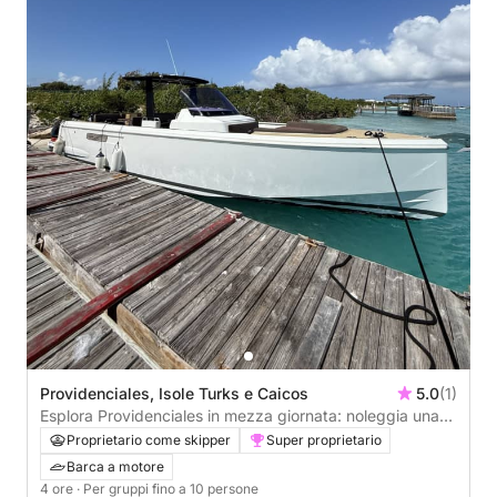
Providenciales, Isole Turks e Caicos
5.0
(1)
Esplora Providenciales in mezza giornata: noleggia una
barca a motore per 4 ore.
Proprietario come skipper
Super proprietario
Barca a motore
4 ore
· Per gruppi fino a 10 persone