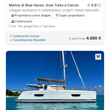
Marina di Blue Haven, Isole Turks e Caicos
4.9
(2)
Viaggio esclusivo in catamarano: scopri i tesori nascosti
di Turks e Caicos
Proprietario come skipper
Super proprietario
Catamarano
7 ore
· Per gruppi fino a 1 persone
Carburante incluso
4.890 €
A partire da
Cancellazione flessibile