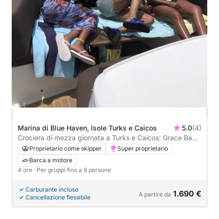
Marina di Blue Haven, Isole Turks e Caicos
5.0
(4)
Crociera di mezza giornata a Turks e Caicos: Grace Bay
e tesori nascosti
Proprietario come skipper
Super proprietario
Barca a motore
4 ore
· Per gruppi fino a 8 persone
Carburante incluso
1.690 €
A partire da
Cancellazione flessibile