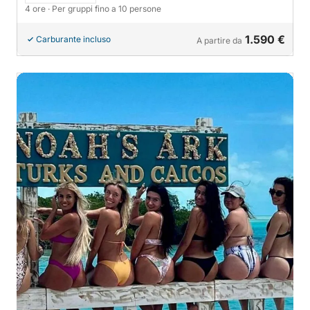
4 ore
· Per gruppi fino a 10 persone
1.590 €
Carburante incluso
A partire da