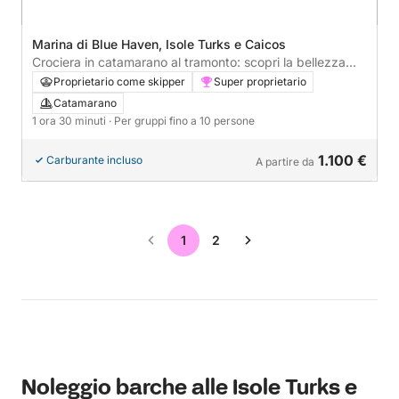
Marina di Blue Haven, Isole Turks e Caicos
Crociera in catamarano al tramonto: scopri la bellezza
delle isole Turks e Caicos
Proprietario come skipper
Super proprietario
Catamarano
1 ora 30 minuti
· Per gruppi fino a 10 persone
1.100 €
Carburante incluso
A partire da
1
2
Noleggio barche alle Isole Turks e