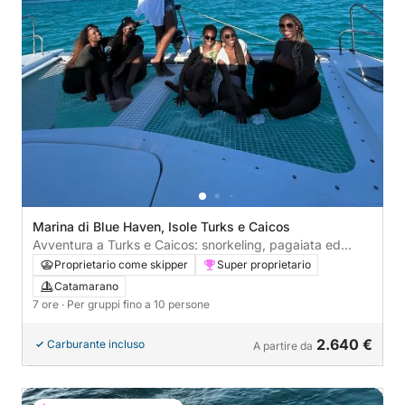
Marina di Blue Haven, Isole Turks e Caicos
Avventura a Turks e Caicos: snorkeling, pagaiata ed
esplorazione in catamarano
Proprietario come skipper
Super proprietario
Catamarano
7 ore
· Per gruppi fino a 10 persone
2.640 €
Carburante incluso
A partire da