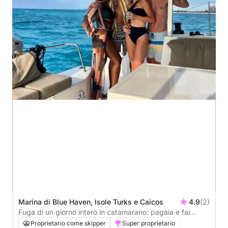
Marina di Blue Haven, Isole Turks e Caicos
4.9
(2)
Fuga di un giorno intero in catamarano: pagaia e fai
snorkeling nel cuore di Turks e Caicos
Proprietario come skipper
Super proprietario