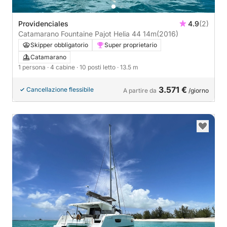
Providenciales
4.9
(2)
Catamarano Fountaine Pajot Helia 44 14m
(2016)
Skipper obbligatorio
Super proprietario
Catamarano
1 persona
· 4 cabine
· 10 posti letto
· 13.5 m
3.571 €
Cancellazione flessibile
A partire da
/giorno