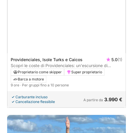
Providenciales, Isole Turks e Caicos
5.0
(1)
Scopri le coste di Providenciales: un'escursione di
un'intera giornata a bordo di un motoscafo.
Proprietario come skipper
Super proprietario
Barca a motore
9 ore
· Per gruppi fino a 10 persone
Carburante incluso
3.990 €
A partire da
Cancellazione flessibile