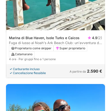
Marina di Blue Haven, Isole Turks e Caicos
4.9
(2)
Fuga di lusso al Noah's Ark Beach Club: un'avventura di
mezza giornata in catamarano
Proprietario come skipper
Super proprietario
Catamarano
4 ore
· Per gruppi fino a 1 persone
Carburante incluso
2.590 €
A partire da
Cancellazione flessibile