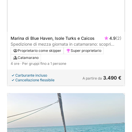
Marina di Blue Haven, Isole Turks e Caicos
4.9
(2)
Spedizione di mezza giornata in catamarano: scopri
Grace Bay, Iguana Island, Half Moon Bay e oltre
Proprietario come skipper
Super proprietario
Catamarano
4 ore
· Per gruppi fino a 1 persone
Carburante incluso
3.490 €
A partire da
Cancellazione flessibile