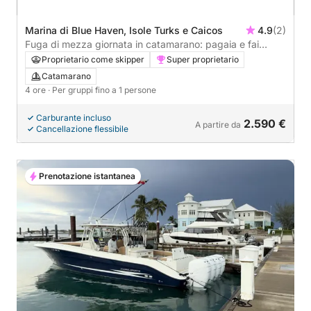
Marina di Blue Haven, Isole Turks e Caicos
4.9
(2)
Fuga di mezza giornata in catamarano: pagaia e fai
snorkeling a Turks e Caicos
Proprietario come skipper
Super proprietario
Catamarano
4 ore
· Per gruppi fino a 1 persone
Carburante incluso
2.590 €
A partire da
Cancellazione flessibile
Prenotazione istantanea