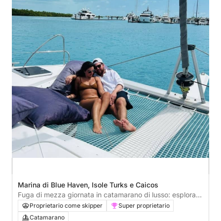
Marina di Blue Haven, Isole Turks e Caicos
Fuga di mezza giornata in catamarano di lusso: esplora le
meraviglie di Turks e Caicos
Proprietario come skipper
Super proprietario
Catamarano