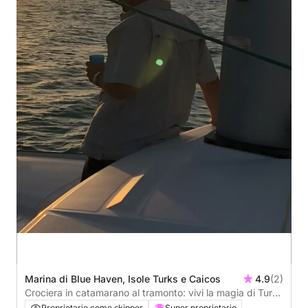
Marina di Blue Haven, Isole Turks e Caicos
4.9
(2)
Crociera in catamarano al tramonto: vivi la magia di Turks
e Caicos
Proprietario come skipper
Super proprietario