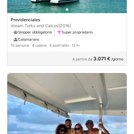
Providenciales
dream Turks and Caicos
(2016)
Skipper obbligatorio
Super proprietario
Catamarano
10 persone
· 4 cabine
· 4 posti letto
· 12 m
3.071 €
A partire da
/giorno