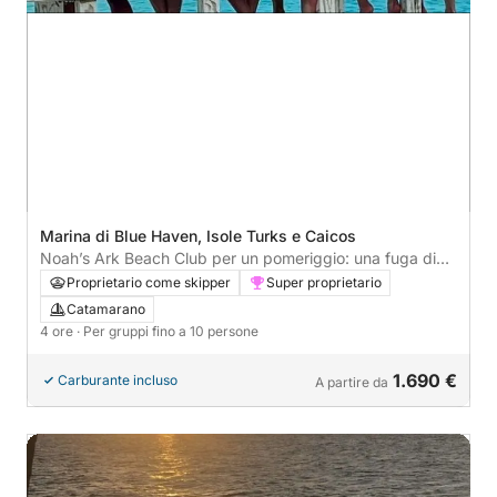
Marina di Blue Haven, Isole Turks e Caicos
Noah’s Ark Beach Club per un pomeriggio: una fuga di
lusso in catamarano
Proprietario come skipper
Super proprietario
Catamarano
4 ore
· Per gruppi fino a 10 persone
1.690 €
Carburante incluso
A partire da