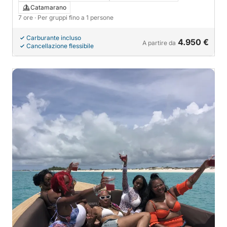
Catamarano
7 ore
· Per gruppi fino a 1 persone
Carburante incluso
4.950 €
A partire da
Cancellazione flessibile