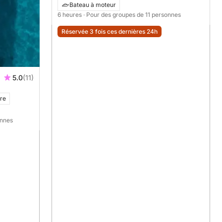
Bateau à moteur
6 heures
· Pour des groupes de 11 personnes
Réservée 3 fois ces dernières 24h
5.0
(11)
ire
onnes