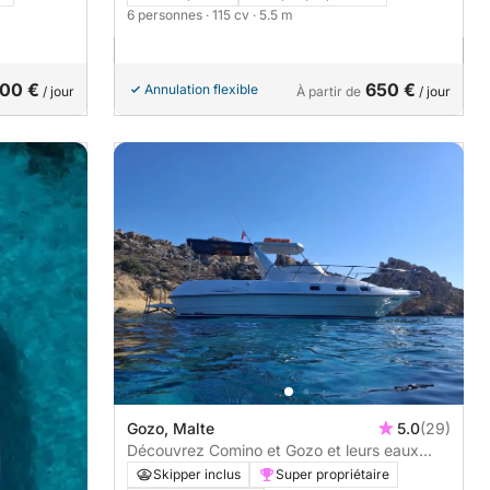
6 personnes
· 115 cv
· 5.5 m
00 €
650 €
Annulation flexible
/ jour
À partir de
/ jour
Gozo, Malte
5.0
(29)
Découvrez Comino et Gozo et leurs eaux
cristallines.
Skipper inclus
Super propriétaire