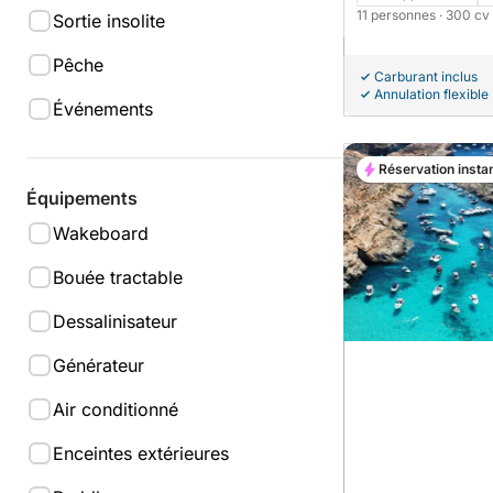
11 personnes
· 300 cv
Sortie insolite
Pêche
Carburant inclus
Annulation flexible
Événements
Réservation insta
Équipements
Wakeboard
Bouée tractable
Dessalinisateur
Générateur
Air conditionné
Enceintes extérieures