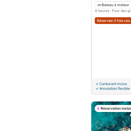
Bateau à moteur
4 heures
· Pour des g
Réservée 3 fois ces
Carburant inclus
Annulation flexible
Réservation insta