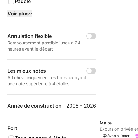
Paddle
Voir plus
Annulation flexible
Remboursement possible jusqu’à 24
heures avant le départ
Les mieux notés
Affichez uniquement les bateaux ayant
une note supérieure à 4 étoiles
Année de construction
2006 - 2026
Malte
Port
Excursion privée e
journée (4 heures)
Avec skipper