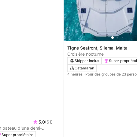
Tigné Seafront, Sliema, Malta
Croisière nocturne
Skipper inclus
Super propriéta
Catamaran
4 heures
· Pour des groupes de 23 pers
5.0
(61)
n bateau d'une demi-
 à Malte
Super propriétaire