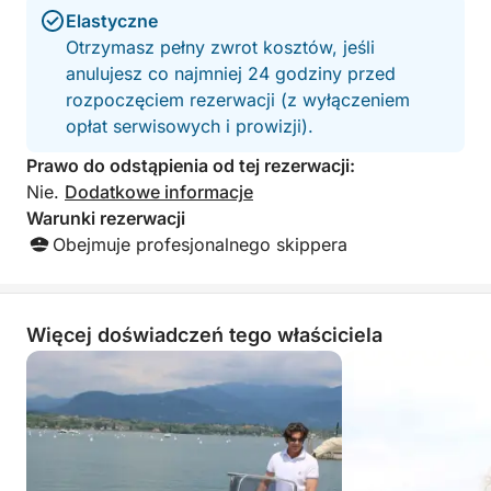
Elastyczne
Otrzymasz pełny zwrot kosztów, jeśli
anulujesz co najmniej 24 godziny przed
rozpoczęciem rezerwacji (z wyłączeniem
opłat serwisowych i prowizji).
Prawo do odstąpienia od tej rezerwacji:
Nie.
Dodatkowe informacje
Warunki rezerwacji
Obejmuje profesjonalnego skippera
Więcej doświadczeń tego właściciela