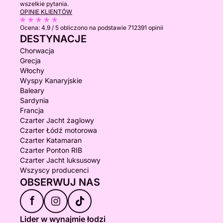
wszelkie pytania.
OPINIE KLIENTÓW
Ocena:
4.9 / 5
obliczono na podstawie 712391 opinii
DESTYNACJE
Chorwacja
Grecja
Włochy
Wyspy Kanaryjskie
Baleary
Sardynia
Francja
Czarter Jacht żaglowy
Czarter Łódź motorowa
Czarter Katamaran
Czarter Ponton RIB
Czarter Jacht luksusowy
Wszyscy producenci
OBSERWUJ NAS
f
Lider w wynajmie łodzi