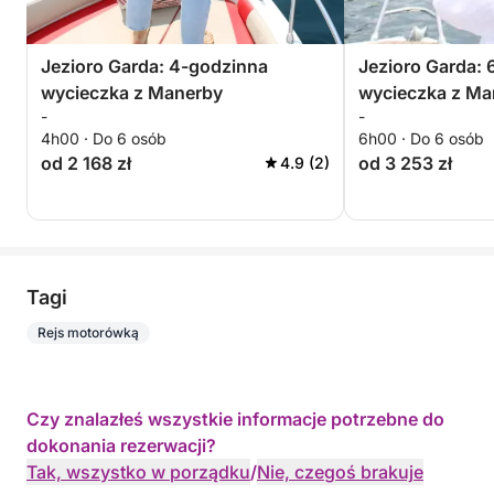
Jezioro Garda: 4-godzinna
Jezioro Garda: 
wycieczka z Manerby
wycieczka z Ma
-
-
niezapomniane 
4h00 · Do 6 osób
6h00 · Do 6 osób
od 2 168 zł
od 3 253 zł
4.9 (2)
Tagi
Rejs motorówką
Czy znalazłeś wszystkie informacje potrzebne do
dokonania rezerwacji?
Tak, wszystko w porządku
/
Nie, czegoś brakuje