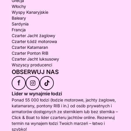
Grecja
Włochy
Wyspy Kanaryjskie
Baleary
Sardynia
Francja
Czarter Jacht żaglowy
Czarter Łódź motorowa
Czarter Katamaran
Czarter Ponton RIB
Czarter Jacht luksusowy
Wszyscy producenci
OBSERWUJ NAS
f
Lider w wynajmie łodzi
Ponad 55 000 łodzi (łodzie motorowe, jachty żaglowe,
katamarany, pontony RIB i in.) od osób prywatnych i
armatorów dostępnych ze sternikiem lub bez sternika –
Click & Boat to lider czarteru jachtów online. Rezerwuj
termin na wynajem łodzi Twoich marzeń – łatwo i
szybko!