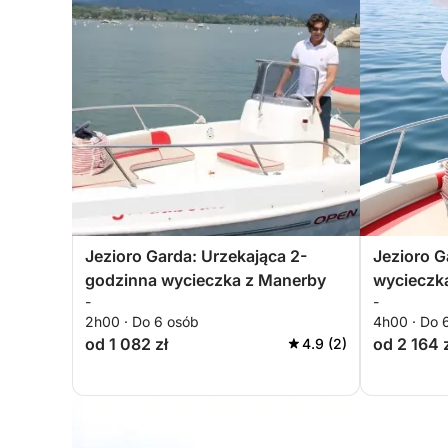
Jezioro Garda: Urzekająca 2-
Jezioro G
godzinna wycieczka z Manerby
wycieczk
-
-
2h00 · Do 6 osób
4h00 · Do 
od 1 082 zł
od 2 164 
4.9 (2)