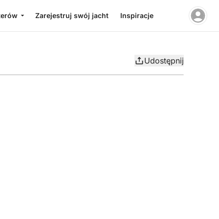
terów
Zarejestruj swój jacht
Inspiracje
Udostępnij