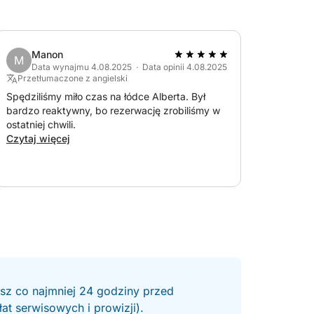
Manon
M
Data wynajmu 4.08.2025 · Data opinii 4.08.2025
Przetłumaczone z angielski
Spędziliśmy miło czas na łódce Alberta. Był
bardzo reaktywny, bo rezerwację zrobiliśmy w
ostatniej chwili.
Czytaj więcej
esz co najmniej 24 godziny przed
t serwisowych i prowizji).