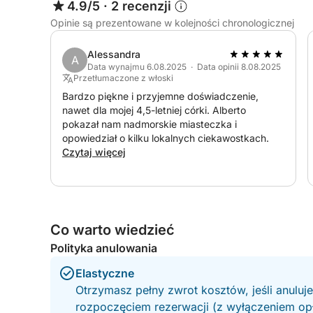
4.9/5
·
2 recenzji
Opinie są prezentowane w kolejności chronologicznej
Alessandra
A
Data wynajmu 6.08.2025 · Data opinii 8.08.2025
Przetłumaczone z włoski
Bardzo piękne i przyjemne doświadczenie,
nawet dla mojej 4,5-letniej córki. Alberto
pokazał nam nadmorskie miasteczka i
opowiedział o kilku lokalnych ciekawostkach.
Czytaj więcej
Co warto wiedzieć
Polityka anulowania
Elastyczne
Otrzymasz pełny zwrot kosztów, jeśli anuluj
rozpoczęciem rezerwacji (z wyłączeniem opła