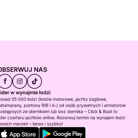
OBSERWUJ NAS
f
ider w wynajmie łodzi
onad 55 000 łodzi (łodzie motorowe, jachty żaglowe,
atamarany, pontony RIB i in.) od osób prywatnych i armatorów
ostępnych ze sternikiem lub bez sternika – Click & Boat to
ider czarteru jachtów online. Rezerwuj termin na wynajem łodzi
woich marzeń – łatwo i szybko!