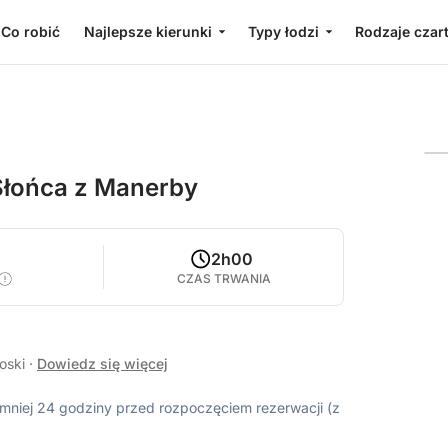
Co robić
Najlepsze kierunki
Typy łodzi
Rodzaje czar
Słońca z Manerby
2h00
CZAS TRWANIA
łoski
·
Dowiedz się więcej
ajmniej 24 godziny przed rozpoczęciem rezerwacji (z