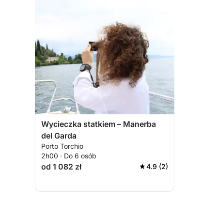
Wycieczka statkiem – Manerba
del Garda
Porto Torchio
2h00 · Do 6 osób
od 1 082 zł
4.9 (2)