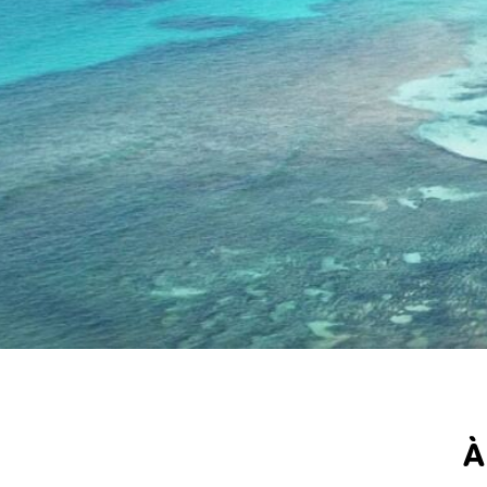
Guadeloupe
Le paradis à portée de voile
À