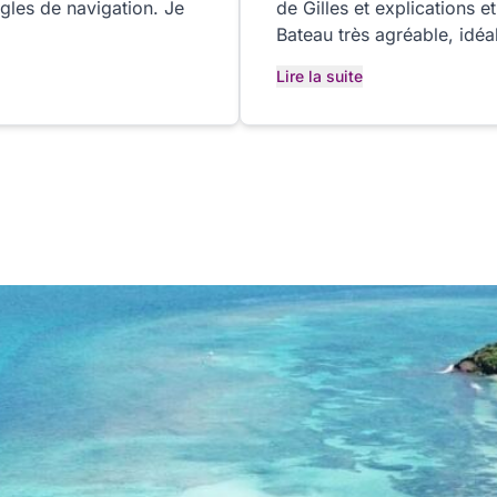
ègles de navigation. Je
de Gilles et explications 
Bateau très agréable, idéal
Merci Gilles et bon vent!
Lire la suite