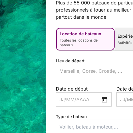
Plus de 55 000 bateaux de particul
professionnels à louer au meilleur 
partout dans le monde
Location de bateaux
Expérie
Toutes les locations de
Activités
bateaux
Lieu de départ
Date de début
Date de
JJ/MM/AAAA
JJ/M
Type de bateau