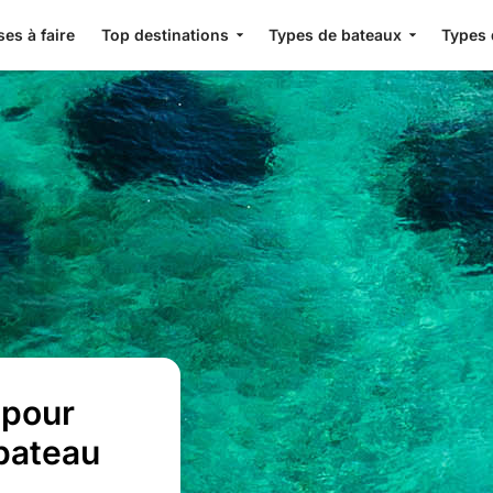
es à faire
Top destinations
Types de bateaux
Types 
 pour
 bateau