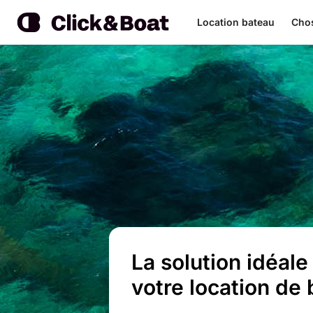
Location bateau
Chos
La solution idéale
votre location de