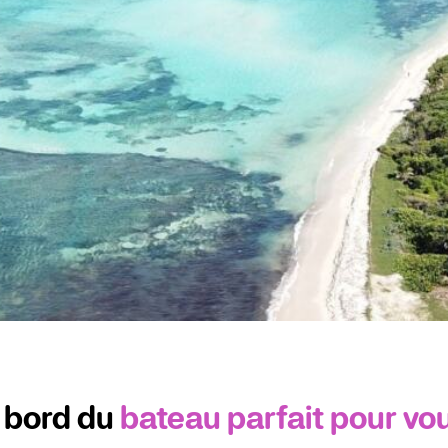
 bord du
bateau parfait pour vo