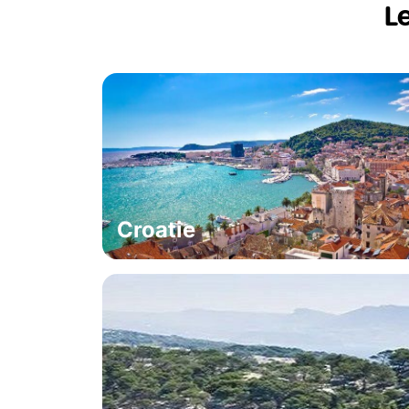
L
Croatie