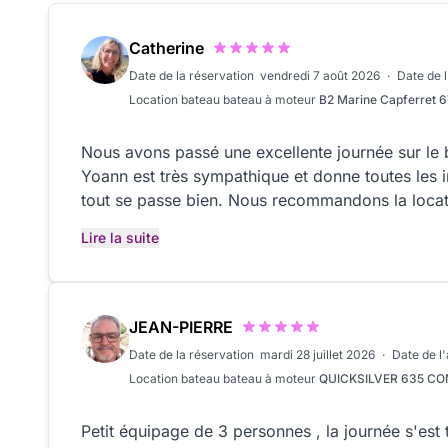
Catherine
Date de la réservation
vendredi 7 août 2026
·
Date de 
Location bateau
bateau à moteur
B2 Marine Capferret 
Nous avons passé une excellente journée sur le 
Yoann est très sympathique et donne toutes les 
tout se passe bien. Nous recommandons la locat
vous permettra de découvrir tous les beaux coi
Lire la suite
ainsi que la côte bretonne . La plage avant donn
les passagers. À l’arrière, les banquettes et la t
de beaux moments dans toutes les criques paisib
JEAN-PIERRE
Date de la réservation
mardi 28 juillet 2026
·
Date de l
Location bateau
bateau à moteur
QUICKSILVER 635 
Petit équipage de 3 personnes , la journée s'est t