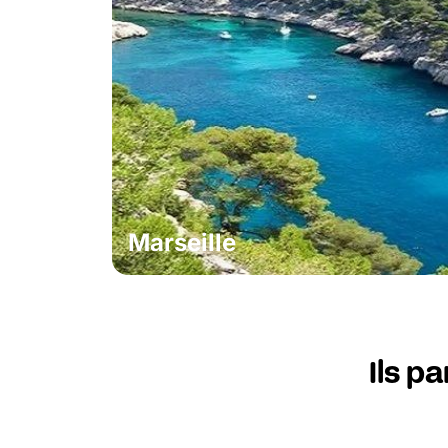
Marseille
Ils p