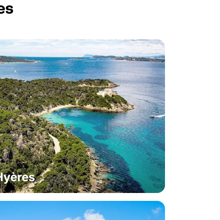
es
Hyères