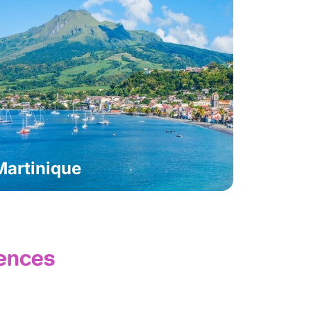
Martinique
iences