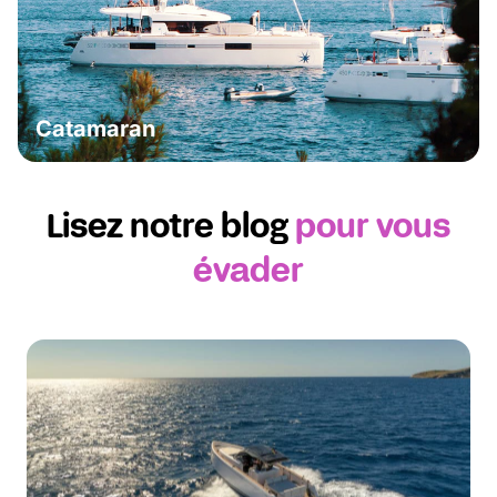
Catamaran
Lisez notre blog
pour vous
évader