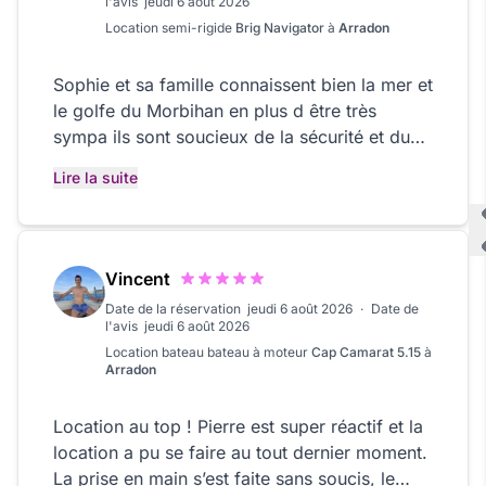
l'avis
jeudi 6 août 2026
Location
semi-rigide
Brig Navigator
à
Arradon
Sophie et sa famille connaissent bien la mer et
le golfe du Morbihan en plus d être très
sympa ils sont soucieux de la sécurité et du
bateau je recommande les yeux fermés
Lire la suite
Vincent
Date de la réservation
jeudi 6 août 2026
·
Date de
l'avis
jeudi 6 août 2026
Location bateau
bateau à moteur
Cap Camarat 5.15
à
Arradon
Location au top ! Pierre est super réactif et la
location a pu se faire au tout dernier moment.
La prise en main s’est faite sans soucis, le