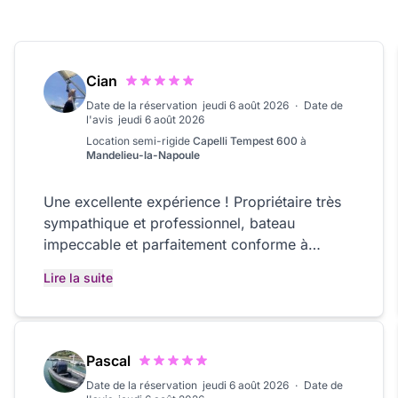
Cian
Date de la réservation
jeudi 6 août 2026
·
Date de
l'avis
jeudi 6 août 2026
Location
semi-rigide
Capelli Tempest 600
à
Mandelieu-la-Napoule
Une excellente expérience ! Propriétaire très
sympathique et professionnel, bateau
impeccable et parfaitement conforme à
l’annonce. Tout s’est très bien passé, je
Lire la suite
recommande vivement. Merci encore !
Pascal
Date de la réservation
jeudi 6 août 2026
·
Date de