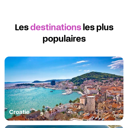
Les
destinations
les plus
populaires
Croatie