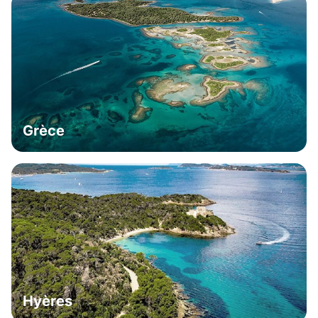
Grèce
Hyères