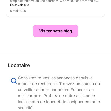
simple et intuitive qu’une course VTC en ville. Leader mondial…
En savoir plus
6 mai 2026
Visiter notre blog
Locataire
Consultez toutes les annonces depuis le
moteur de recherche. Trouvez un bateau ou
un voilier à louer partout en France et au
meilleur prix. Profitez de notre assurance
incluse afin de louer et de naviguer en toute
sécurité.