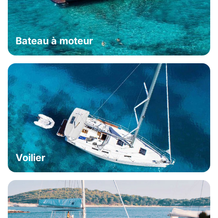
Bateau à moteur
Voilier