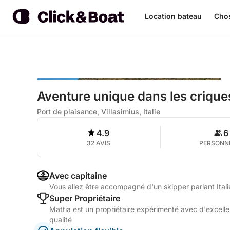
Location bateau
Chos
Aventure unique dans les crique
Port de plaisance, Villasimius, Italie
4.9
6
32 AVIS
PERSONN
Avec capitaine
Vous allez être accompagné d'un skipper parlant Ital
Super Propriétaire
Mattia est un propriétaire expérimenté avec d'excellen
qualité