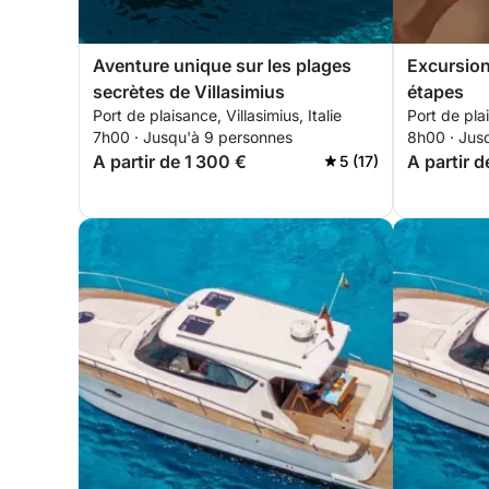
Aventure unique sur les plages
Excursion 
secrètes de Villasimius
étapes
Port de plaisance, Villasimius, Italie
Port de plai
7h00 · Jusqu'à 9 personnes
8h00 · Jus
A partir de 1 300 €
A partir d
5 (17)