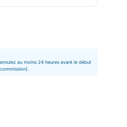
nnulez au moins 24 heures avant le début
t commission).