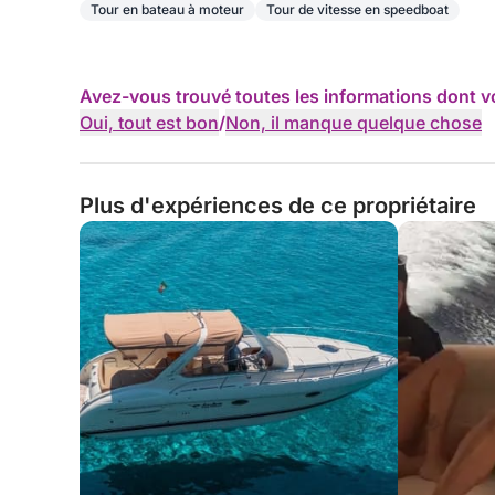
Tour en bateau à moteur
Tour de vitesse en speedboat
Avez-vous trouvé toutes les informations dont v
Oui, tout est bon
/
Non, il manque quelque chose
Plus d'expériences de ce propriétaire