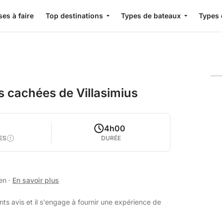
es à faire
Top destinations
Types de bateaux
Types 
s cachées de Villasimius
4h00
ES
DURÉE
ien
·
En savoir plus
ts avis et il s'engage à fournir une expérience de