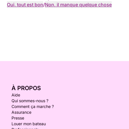
Oui, tout est bon
/
Non, il manque quelque chose
À PROPOS
Aide
Qui sommes-nous ?
Comment ça marche ?
Assurance
Presse
Louer mon bateau