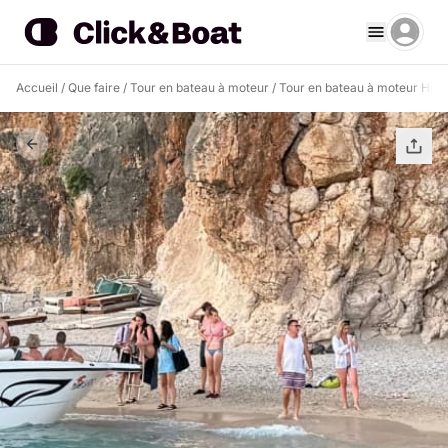
Accueil
/
Que faire
/
Tour en bateau à moteur
/
Tour en bateau à moteur Him