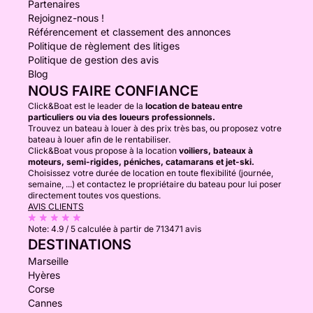
Partenaires
Rejoignez-nous !
Référencement et classement des annonces
Politique de règlement des litiges
Politique de gestion des avis
Blog
NOUS FAIRE CONFIANCE
Click&Boat est le leader de la
location de bateau entre
particuliers ou via des loueurs professionnels.
Trouvez un bateau à louer à des prix très bas, ou proposez votre
bateau à louer afin de le rentabiliser.
Click&Boat vous propose à la location
voiliers, bateaux à
moteurs, semi-rigides, péniches, catamarans et jet-ski.
Choisissez votre durée de location en toute flexibilité (journée,
semaine, ...) et contactez le propriétaire du bateau pour lui poser
directement toutes vos questions.
AVIS CLIENTS
Note:
4.9 / 5
calculée à partir de 713471 avis
DESTINATIONS
Marseille
Hyères
Corse
Cannes