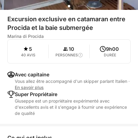
Excursion exclusive en catamaran entre
Procida et la baie submergée
Marina di Procida
5
10
9h00
40 AVIS
PERSONNES
DURÉE
Avec capitaine
Vous allez être accompagné d'un skipper parlant Italien
·
En savoir plus
Super Propriétaire
Giuseppe est un propriétaire expérimenté avec
d'excellents avis et il s'engage à fournir une expérience
de qualité
Ce qui est inclus