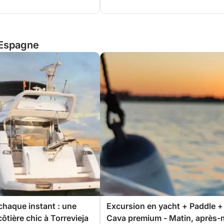
, Espagne
 chaque instant : une
Excursion en yacht + Paddle +
côtière chic à Torrevieja
Cava premium - Matin, après-