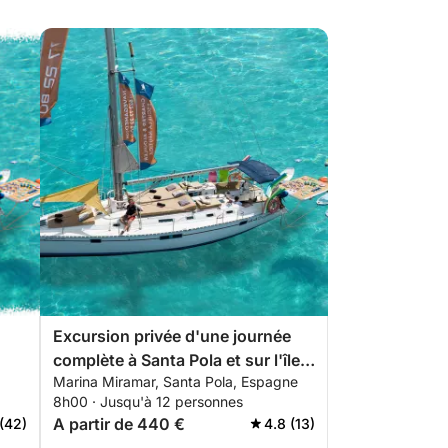
Excursion privée d'une journée
complète à Santa Pola et sur l'île
Marina Miramar, Santa Pola, Espagne
de Tabarca.
8h00 · Jusqu'à 12 personnes
A partir de 440 €
(42)
4.8 (13)