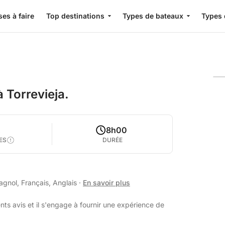
es à faire
Top destinations
Types de bateaux
Types 
 Torrevieja.
2
8h00
ES
DURÉE
agnol, Français, Anglais
·
En savoir plus
nts avis et il s'engage à fournir une expérience de