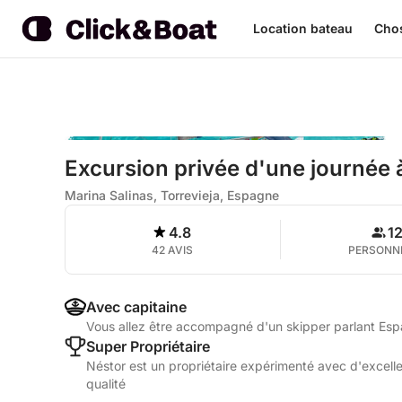
Location bateau
Chos
Excursion privée d'une journée à
Marina Salinas, Torrevieja, Espagne
4.8
1
42 AVIS
PERSONN
Avec capitaine
Vous allez être accompagné d'un skipper parlant Esp
Super Propriétaire
Néstor est un propriétaire expérimenté avec d'excelle
qualité