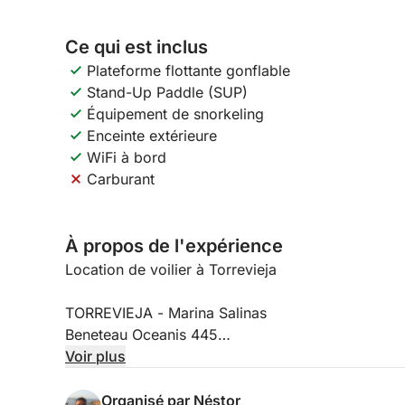
Ce qui est inclus
Plateforme flottante gonflable
Stand-Up Paddle (SUP)
Équipement de snorkeling
Enceinte extérieure
WiFi à bord
Carburant
À propos de l'expérience
Location de voilier à Torrevieja
TORREVIEJA - Marina Salinas
Beneteau Oceanis 445
Voir plus
NOMBRE MAXIMUM DE PASSAGERS : 12
Organisé par Néstor