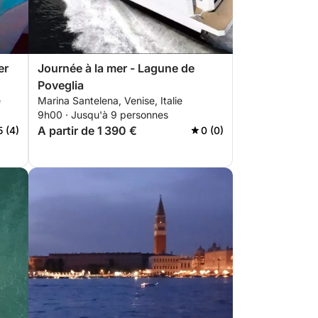
er
Journée à la mer - Lagune de
Poveglia
e
Marina Santelena, Venise, Italie
9h00 · Jusqu'à 9 personnes
A partir de 1 390 €
5 (4)
0 (0)