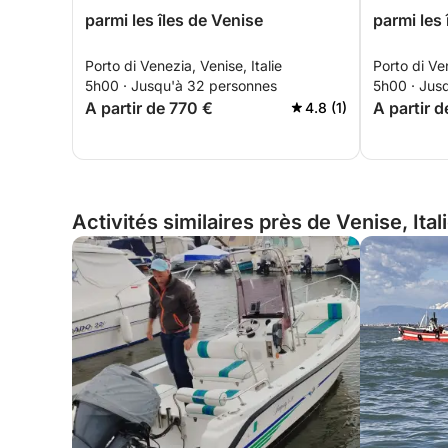
parmi les îles de Venise
parmi les 
Porto di Venezia, Venise, Italie
Porto di Ven
5h00 · Jusqu'à 32 personnes
5h00 · Jus
A partir de 770 €
A partir 
4.8 (1)
Activités similaires près de Venise, Ital