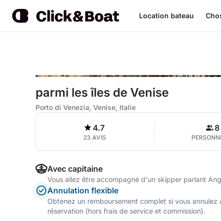
Location bateau
Chos
parmi les îles de Venise
Porto di Venezia, Venise, Italie
4.7
8
23 AVIS
PERSONN
Avec capitaine
Vous allez être accompagné d'un skipper parlant Angla
Annulation flexible
Obtenez un remboursement complet si vous annulez a
réservation (hors frais de service et commission).