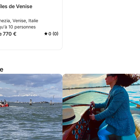
îles de Venise
ezia, Venise, Italie
qu'à 10 personnes
de 770 €
0 (0)
ie