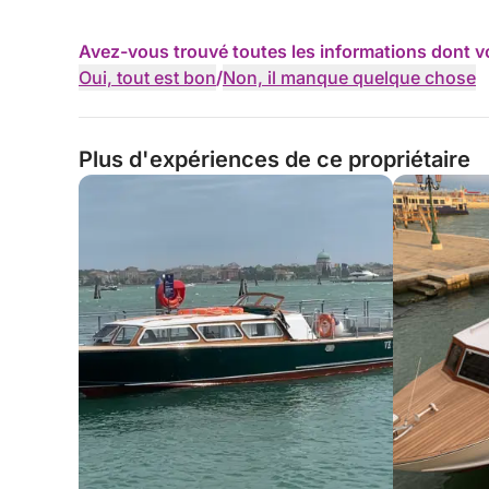
Avez-vous trouvé toutes les informations dont v
Oui, tout est bon
/
Non, il manque quelque chose
Plus d'expériences de ce propriétaire