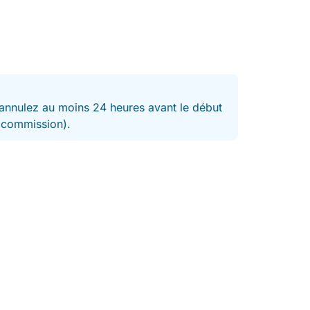
nnulez au moins 24 heures avant le début
t commission).