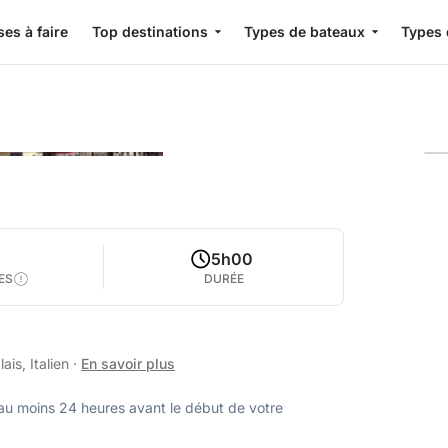
es à faire
Top destinations
Types de bateaux
Types 
5h00
ES
DURÉE
is, Italien
·
En savoir plus
u moins 24 heures avant le début de votre