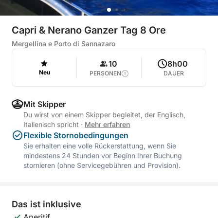
Capri & Nerano Ganzer Tag 8 Ore
Mergellina e Porto di Sannazaro
10
8h00
Neu
PERSONEN
DAUER
Mit Skipper
Du wirst von einem Skipper begleitet, der Englisch,
Italienisch spricht
·
Mehr erfahren
Flexible Stornobedingungen
Sie erhalten eine volle Rückerstattung, wenn Sie
mindestens 24 Stunden vor Beginn Ihrer Buchung
stornieren (ohne Servicegebühren und Provision).
Das ist inklusive
Aperitif