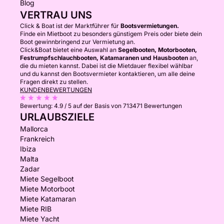
Blog
VERTRAU UNS
Click & Boat ist der Marktführer für
Bootsvermietungen.
Finde ein Mietboot zu besonders günstigem Preis oder biete dein
Boot gewinnbringend zur Vermietung an.
Click&Boat bietet eine Auswahl an
Segelbooten, Motorbooten,
Festrumpfschlauchbooten, Katamaranen und Hausbooten
an,
die du mieten kannst. Dabei ist die Mietdauer flexibel wählbar
und du kannst den Bootsvermieter kontaktieren, um alle deine
Fragen direkt zu stellen.
KUNDENBEWERTUNGEN
Bewertung:
4.9 / 5
auf der Basis von 713471 Bewertungen
URLAUBSZIELE
Mallorca
Frankreich
Ibiza
Malta
Zadar
Miete Segelboot
Miete Motorboot
Miete Katamaran
Miete RIB
Miete Yacht