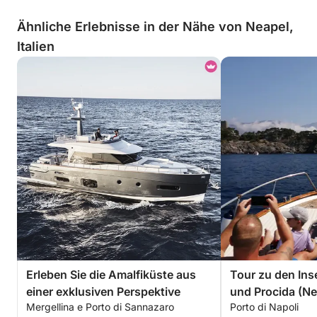
Ähnliche Erlebnisse in der Nähe von Neapel,
Italien
Erleben Sie die Amalfiküste aus
Tour zu den Inse
einer exklusiven Perspektive
und Procida (Ne
Mergellina e Porto di Sannazaro
Porto di Napoli
Neapel) oder (N