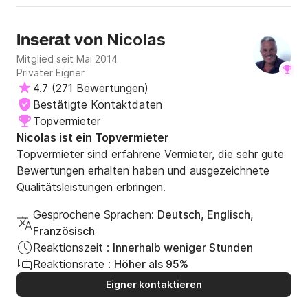
dürfen. (:-)

Nicolas
Nicolas
Inserat von
Mitglied seit Mai 2014
Privater Eigner
4.7
(
271 Bewertungen
)
Bestätigte Kontaktdaten
Topvermieter
Nicolas ist ein Topvermieter
Topvermieter sind erfahrene Vermieter, die sehr gute
Bewertungen erhalten haben und ausgezeichnete
Qualitätsleistungen erbringen.
Gesprochene Sprachen:
Deutsch, Englisch,
Französisch
Reaktionszeit :
Innerhalb weniger Stunden
Reaktionsrate :
Höher als 95%
Eigner kontaktieren