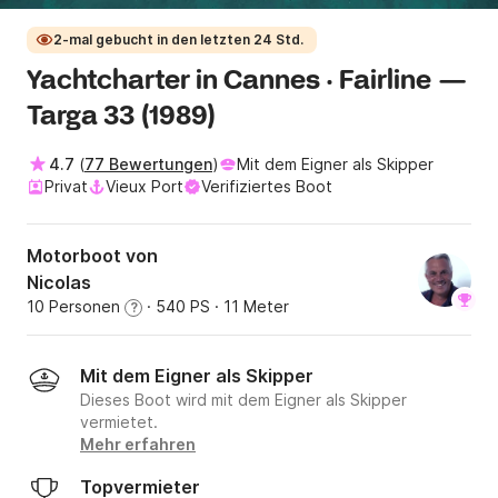
2-mal gebucht in den letzten 24 Std.
Yachtcharter in Cannes · Fairline —
Targa 33 (1989)
4.7
(
77 Bewertungen
)
Mit dem Eigner als Skipper
Privat
Vieux Port
Verifiziertes Boot
Motorboot von
Nicolas
10 Personen
· 540 PS
· 11 Meter
?
Mit dem Eigner als Skipper
Dieses Boot wird mit dem Eigner als Skipper
vermietet.
Mehr erfahren
Topvermieter