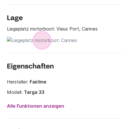
Lage
Liegeplatz motorboot:
Vieux Port, Cannes
Eigenschaften
Hersteller:
Fairline
Modell:
Targa 33
Motorleistung:
540PS
Alle Funktionen anzeigen
Länge:
11m
Jahr:
1989 (Renoviert in 2010)