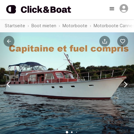
Startseite
Boot mieten
Motorboote
Motorboote Canne