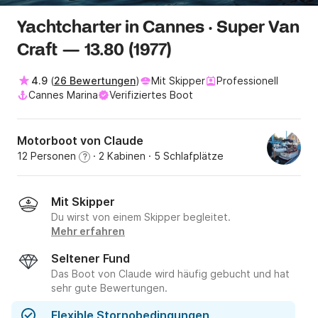
Yachtcharter in Cannes · Super Van
Craft — 13.80 (1977)
4.9
(
26 Bewertungen
)
Mit Skipper
Professionell
Cannes Marina
Verifiziertes Boot
Motorboot von Claude
12 Personen
· 2 Kabinen
· 5 Schlafplätze
?
Mit Skipper
Du wirst von einem Skipper begleitet.
Mehr erfahren
Seltener Fund
Das Boot von Claude wird häufig gebucht und hat
sehr gute Bewertungen.
Flexible Stornobedingungen