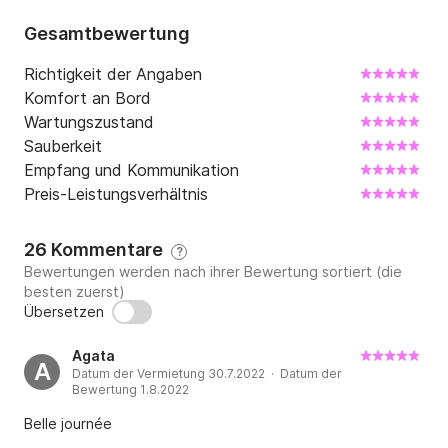
Gesamtbewertung
Richtigkeit der Angaben
Komfort an Bord
Wartungszustand
Sauberkeit
Empfang und Kommunikation
Preis-Leistungsverhältnis
26 Kommentare
?
Bewertungen werden nach ihrer Bewertung sortiert (die
besten zuerst)
Übersetzen
Agata
A
Datum der Vermietung 30.7.2022 · Datum der
Bewertung 1.8.2022
Belle journée