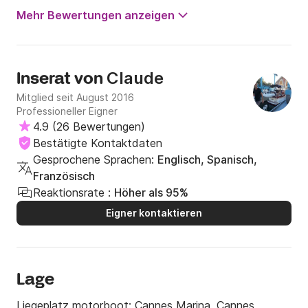
Mehr Bewertungen anzeigen
Claude
Inserat von
Mitglied seit August 2016
Professioneller Eigner
4.9
(
26 Bewertungen
)
Bestätigte Kontaktdaten
Gesprochene Sprachen:
Englisch, Spanisch,
Französisch
Reaktionsrate :
Höher als 95%
Eigner kontaktieren
Lage
Liegeplatz motorboot:
Cannes Marina, Cannes